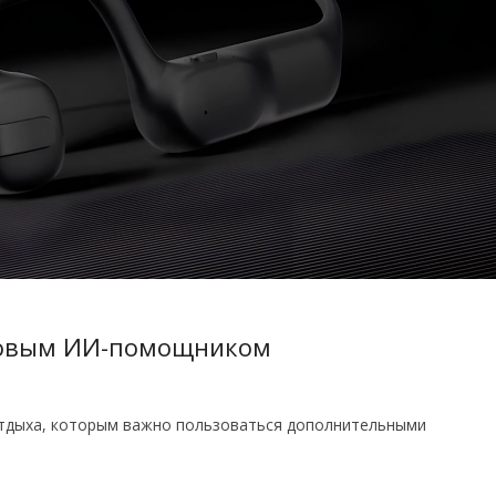
осовым ИИ-помощником
отдыха, которым важно пользоваться дополнительными