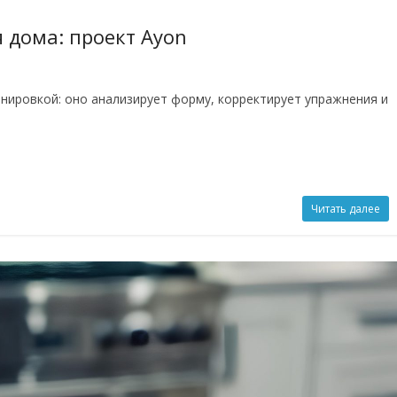
 дома: проект Ayon
енировкой: оно анализирует форму, корректирует упражнения и
Читать далее