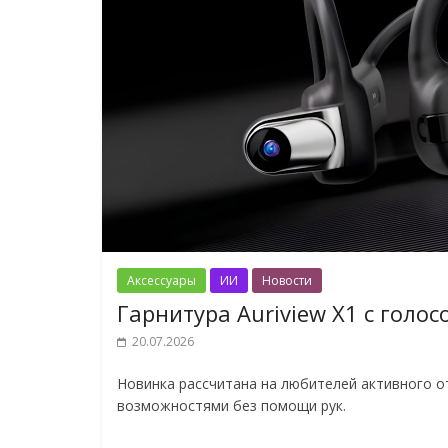
Аксессуары
ИИ
Новости
Гарнитура Auriview X1 с гол
20.07.2026
Новинка рассчитана на любителей активного 
возможностями без помощи рук.