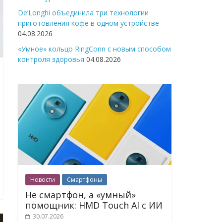
De’Longhi объединила три технологии
приготовления кофе в одном устройстве
04.08.2026
«Умное» кольцо RingConn с новым способом
контроля здоровья
04.08.2026
Новости
Смартфоны
Не смартфон, а «умный»
помощник: HMD Touch AI с ИИ
30.07.2026