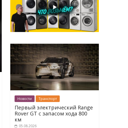
Новости
Транспорт
Первый электрический Range
Rover GT с запасом хода 800
км
05.08.2026