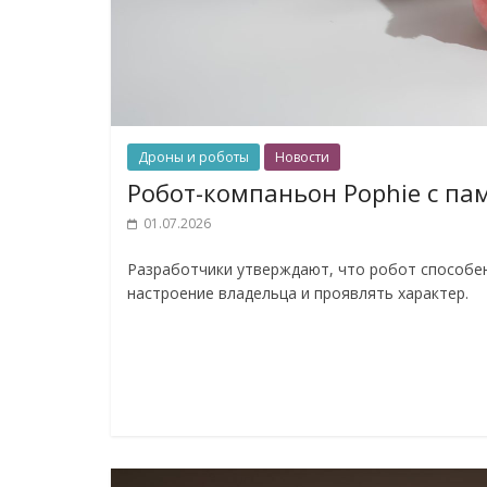
Дроны и роботы
Новости
Робот-компаньон Pophie с па
01.07.2026
Разработчики утверждают, что робот способен
настроение владельца и проявлять характер.