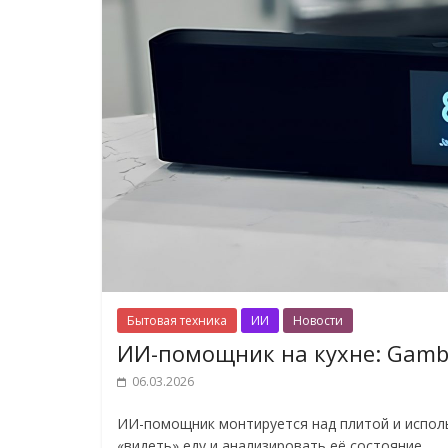
Бытовая техника
ИИ
Новости
ИИ-помощник на кухне: Gambi
06.03.2026
ИИ-помощник монтируется над плитой и испол
«видеть» еду и анализировать её состояние.