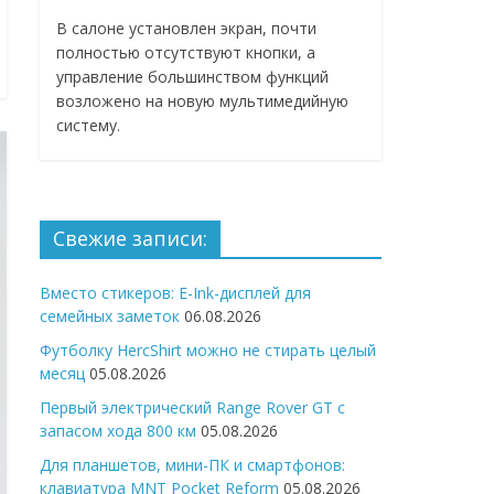
В салоне установлен экран, почти
полностью отсутствуют кнопки, а
управление большинством функций
возложено на новую мультимедийную
систему.
Свежие записи:
Вместо стикеров: E-Ink-дисплей для
семейных заметок
06.08.2026
Футболку HercShirt можно не стирать целый
месяц
05.08.2026
Первый электрический Range Rover GT с
запасом хода 800 км
05.08.2026
Для планшетов, мини-ПК и смартфонов:
клавиатура MNT Pocket Reform
05.08.2026