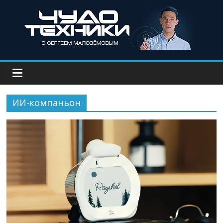
ИИ-компаньон