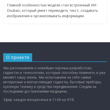
Главной особенностью модели стал встроенный ИИ
Doubao, который умеет переводить текст, создавать
изображения и организовывать информацию.
О проекте
Мы рассказываем о новейших научных разработках,
гаджетах и технологиях, которые способны поменять и уже
меняют нашу жизнь. Мы испытываем на себе самые
интересные и впечатляющие гаджеты, бытовые приборы,
кухонную технику и средства передвижения. Следим за
последними достижениями медицины.
Эфир: каждое воскресенье в 11:00 на НТВ.