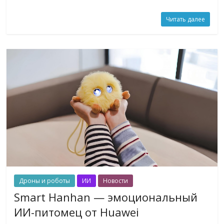
Читать далее
Дроны и роботы
ИИ
Новости
Smart Hanhan — эмоциональный
ИИ-питомец от Huawei