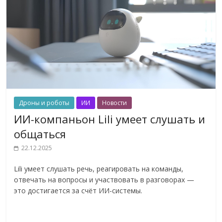
Дроны и роботы
ИИ
Новости
ИИ-компаньон Lili умеет слушать и
общаться
22.12.2025
Lili умеет слушать речь, реагировать на команды,
отвечать на вопросы и участвовать в разговорах —
это достигается за счёт ИИ-системы.