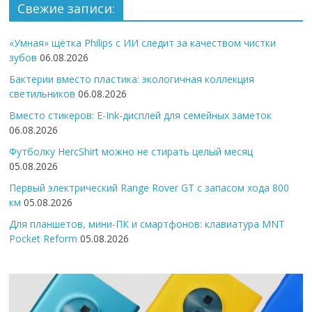
Свежие записи:
«Умная» щётка Philips с ИИ следит за качеством чистки
зубов
06.08.2026
Бактерии вместо пластика: экологичная коллекция
светильников
06.08.2026
Вместо стикеров: E-Ink-дисплей для семейных заметок
06.08.2026
Футболку HercShirt можно не стирать целый месяц
05.08.2026
Первый электрический Range Rover GT с запасом хода 800
км
05.08.2026
Для планшетов, мини-ПК и смартфонов: клавиатура MNT
Pocket Reform
05.08.2026