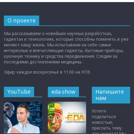
О проекте
Мы рассказываем о новейших научных разработках,
гаджетах и технологиях, которые способны поменять и уже
меняют нашу жизнь. Мы испытываем на себе самые
интересные и впечатляющие гаджеты, бытовые приборы,
кухонную технику и средства передвижения. Следим за
последними достижениями медицины.
Эфир: каждое воскресенье в 11:00 на НТВ.
YouTube
eda.show
Напишите
нам
Хотите
поделиться
новостью,
прислать тему
для сюжета? Мы