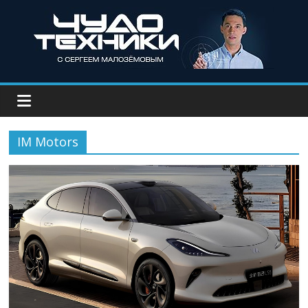
IM Motors