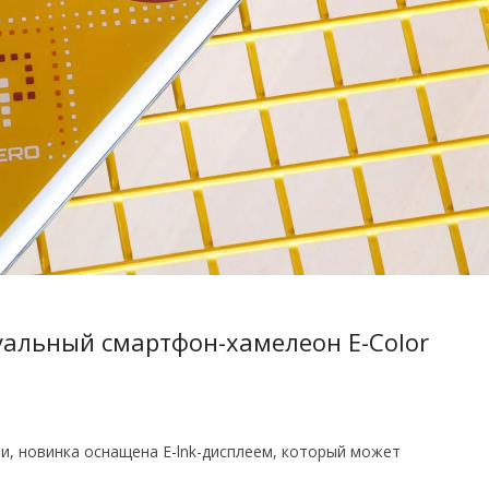
туальный смартфон-хамелеон E-Color
и, новинка оснащена E-lnk-дисплеем, который может