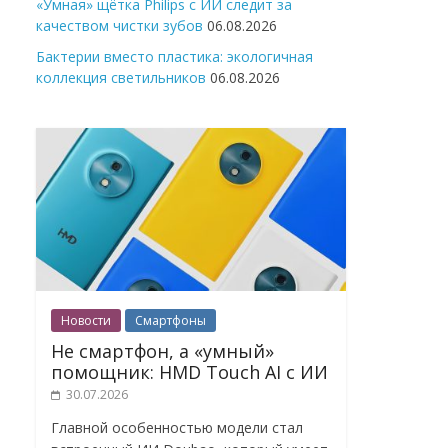
«Умная» щётка Philips с ИИ следит за
качеством чистки зубов
06.08.2026
Бактерии вместо пластика: экологичная
коллекция светильников
06.08.2026
Новости
Смартфоны
Не смартфон, а «умный»
помощник: HMD Touch AI с ИИ
30.07.2026
Главной особенностью модели стал