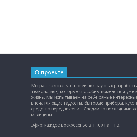
О проекте
Мы рассказываем о новейших научных разработка
технологиях, которые способны поменять и уже
жизнь. Мы испытываем на себе самые интересные
впечатляющие гаджеты, бытовые приборы, кухон
средства передвижения. Следим за последними 
медицины.
Эфир: каждое воскресенье в 11:00 на НТВ.