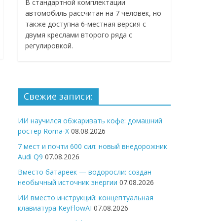
В стандартной комплектации
автомобиль рассчитан на 7 человек, но
также доступна 6-местная версия с
двумя креслами второго ряда с
регулировкой.
Свежие записи:
ИИ научился обжаривать кофе: домашний
ростер Roma-X
08.08.2026
7 мест и почти 600 сил: новый внедорожник
Audi Q9
07.08.2026
Вместо батареек — водоросли: создан
необычный источник энергии
07.08.2026
ИИ вместо инструкций: концептуальная
клавиатура KeyFlowAI
07.08.2026