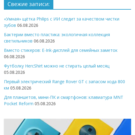
Свежие записи:
«Умная» щётка Philips с ИИ следит за качеством чистки
зубов
06.08.2026
Бактерии вместо пластика: экологичная коллекция
светильников
06.08.2026
Вместо стикеров: E-Ink-дисплей для семейных заметок
06.08.2026
Футболку HercShirt можно не стирать целый месяц
05.08.2026
Первый электрический Range Rover GT с запасом хода 800
км
05.08.2026
Для планшетов, мини-ПК и смартфонов: клавиатура MNT
Pocket Reform
05.08.2026