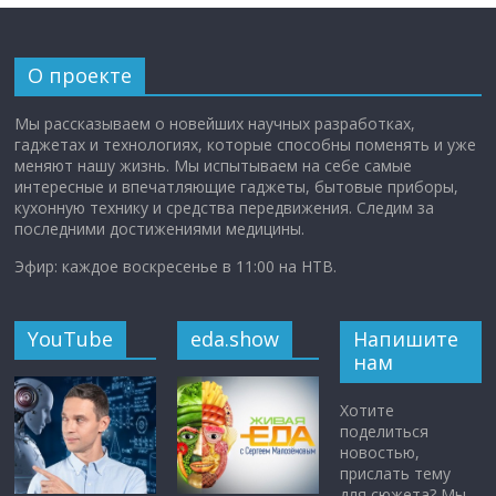
О проекте
Мы рассказываем о новейших научных разработках,
гаджетах и технологиях, которые способны поменять и уже
меняют нашу жизнь. Мы испытываем на себе самые
интересные и впечатляющие гаджеты, бытовые приборы,
кухонную технику и средства передвижения. Следим за
последними достижениями медицины.
Эфир: каждое воскресенье в 11:00 на НТВ.
YouTube
eda.show
Напишите
нам
Хотите
поделиться
новостью,
прислать тему
для сюжета? Мы