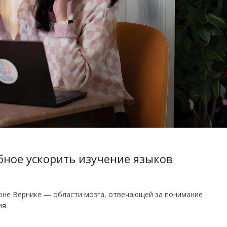
обное ускорить изучение языков
оне Вернике — области мозга, отвечающей за понимание
я.