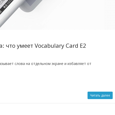
 что умеет Vocabulary Card E2
казывает слова на отдельном экране и избавляет от
Читать далее