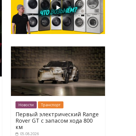
Новости
Транспорт
Первый электрический Range
Rover GT с запасом хода 800
км
05.08.2026