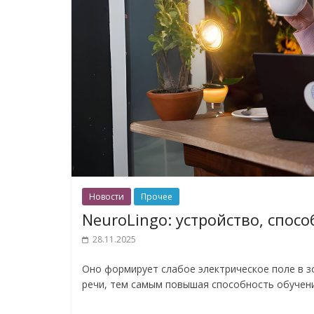
Новости
Прочее
NeuroLingo: устройство, спос
28.11.2025
Оно формирует слабое электрическое поле в з
речи, тем самым повышая способность обучени