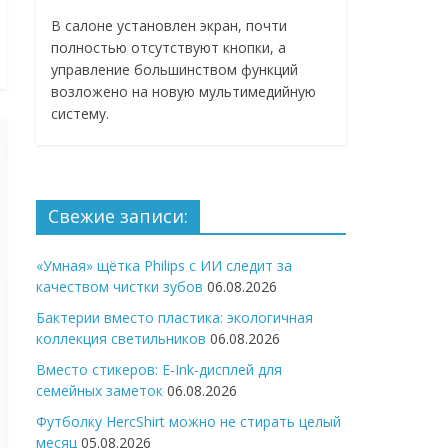
В салоне установлен экран, почти
полностью отсутствуют кнопки, а
управление большинством функций
возложено на новую мультимедийную
систему.
Свежие записи:
«Умная» щётка Philips с ИИ следит за
качеством чистки зубов
06.08.2026
Бактерии вместо пластика: экологичная
коллекция светильников
06.08.2026
Вместо стикеров: E-Ink-дисплей для
семейных заметок
06.08.2026
Футболку HercShirt можно не стирать целый
месяц
05.08.2026