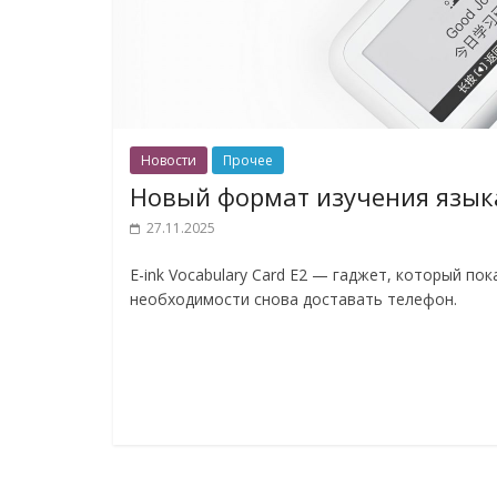
Новости
Прочее
Новый формат изучения языка:
27.11.2025
E-ink Vocabulary Card E2 — гаджет, который по
необходимости снова доставать телефон.