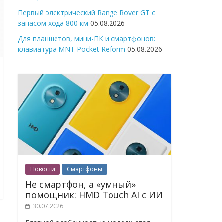
Первый электрический Range Rover GT с
запасом хода 800 км
05.08.2026
Для планшетов, мини-ПК и смартфонов:
клавиатура MNT Pocket Reform
05.08.2026
Новости
Смартфоны
Не смартфон, а «умный»
помощник: HMD Touch AI с ИИ
30.07.2026