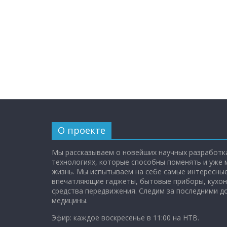
О проекте
Мы рассказываем о новейших научных разработка
технологиях, которые способны поменять и уже
жизнь. Мы испытываем на себе самые интересные
впечатляющие гаджеты, бытовые приборы, кухон
средства передвижения. Следим за последними 
медицины.
Эфир: каждое воскресенье в 11:00 на НТВ.