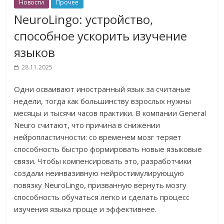
Новости
Прочее
NeuroLingo: устройство,
способное ускорить изучение
языков
28.11.2025
Одни осваивают иностранный язык за считаные
недели, тогда как большинству взрослых нужны
месяцы и тысячи часов практики. В компании General
Neuro считают, что причина в снижении
нейропластичности: со временем мозг теряет
способность быстро формировать новые языковые
связи. Чтобы компенсировать это, разработчики
создали неинвазивную нейростимулирующую
повязку NeuroLingo, призванную вернуть мозгу
способность обучаться легко и сделать процесс
изучения языка проще и эффективнее.