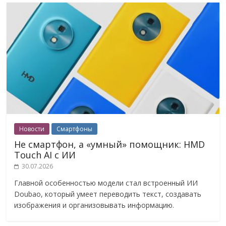
Новости
Смартфоны
Не смартфон, а «умный» помощник: HMD
Touch AI с ИИ
30.07.2026
Главной особенностью модели стал встроенный ИИ
Doubao, который умеет переводить текст, создавать
изображения и организовывать информацию.