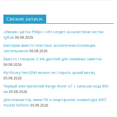
Свежие записи:
«Умная» щётка Philips с ИИ следит за качеством чистки
зубов
06.08.2026
Бактерии вместо пластика: экологичная коллекция
светильников
06.08.2026
Вместо стикеров: E-Ink-дисплей для семейных заметок
06.08.2026
Футболку HercShirt можно не стирать целый месяц
05.08.2026
Первый электрический Range Rover GT с запасом хода 800
км
05.08.2026
Для планшетов, мини-ПК и смартфонов: клавиатура MNT
Pocket Reform
05.08.2026