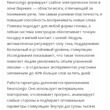
NeuroLingo формирует слабое электрическое поле в
зоне Вернике — области мозга, отвечающей за
понимание речи, тем самым усиливая пластичность и
повышая способность воспринимать новые слова.
Повязка подходит для любой формы головы, а
гибкая система электродов обеспечивает точную
посадку и мягкий контакт с кожей. Модуль
автоматически регулирует силу тока, поддерживая
безопасный и устойчивый уровень стимуляции.
Исследования показывают, что такая технология
помогает людям увеличивать объём усвоенной
лексики — в отдельных экспериментах участники
запоминали до 40% больше слов за пять дней.
Работа гарнитуры дополняется приложением
NeuroLingo. Оно использует интервальное
повторение, отслеживает прогресс, анализирует
слабые стороны и подбирает оптимальные
параметры стимуляции. Внутри доступны тысячи