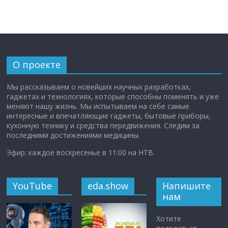
О проекте
Мы рассказываем о новейших научных разработках,
гаджетах и технологиях, которые способны поменять и уже
меняют нашу жизнь. Мы испытываем на себе самые
интересные и впечатляющие гаджеты, бытовые приборы,
кухонную технику и средства передвижения. Следим за
последними достижениями медицины.
Эфир: каждое воскресенье в 11:00 на НТВ.
YouTube
eda.show
Напишите
нам
Хотите