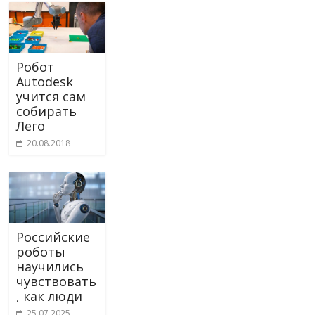
Робот
Autodesk
учится сам
собирать
Лего
20.08.2018
Российские
роботы
научились
чувствовать
, как люди
25.07.2025