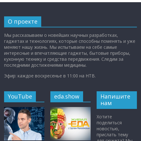
О проекте
Мы рассказываем о новейших научных разработках,
гаджетах и технологиях, которые способны поменять и уже
меняют нашу жизнь. Мы испытываем на себе самые
интересные и впечатляющие гаджеты, бытовые приборы,
кухонную технику и средства передвижения. Следим за
последними достижениями медицины.
Эфир: каждое воскресенье в 11:00 на НТВ.
YouTube
eda.show
Напишите
нам
Хотите
поделиться
новостью,
прислать тему
для сюжета? Мы