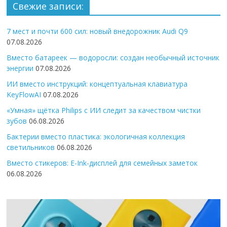
Свежие записи:
7 мест и почти 600 сил: новый внедорожник Audi Q9
07.08.2026
Вместо батареек — водоросли: создан необычный источник
энергии
07.08.2026
ИИ вместо инструкций: концептуальная клавиатура
KeyFlowAI
07.08.2026
«Умная» щётка Philips с ИИ следит за качеством чистки
зубов
06.08.2026
Бактерии вместо пластика: экологичная коллекция
светильников
06.08.2026
Вместо стикеров: E-Ink-дисплей для семейных заметок
06.08.2026