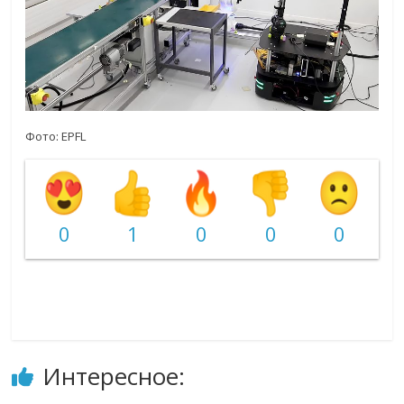
Фото:
EPFL
0
1
0
0
0
Интересное: