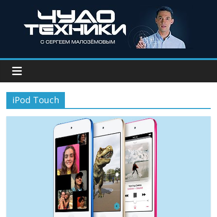
iPod Touch