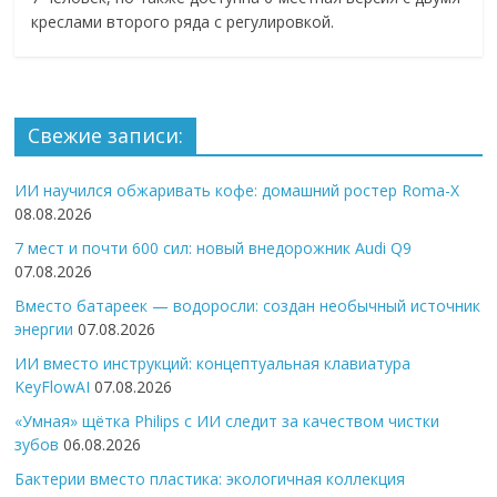
креслами второго ряда с регулировкой.
Свежие записи:
ИИ научился обжаривать кофе: домашний ростер Roma-X
08.08.2026
7 мест и почти 600 сил: новый внедорожник Audi Q9
07.08.2026
Вместо батареек — водоросли: создан необычный источник
энергии
07.08.2026
ИИ вместо инструкций: концептуальная клавиатура
KeyFlowAI
07.08.2026
«Умная» щётка Philips с ИИ следит за качеством чистки
зубов
06.08.2026
Бактерии вместо пластика: экологичная коллекция