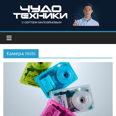
Камера Holo