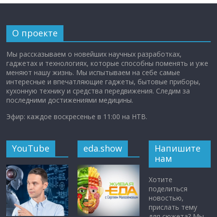
О проекте
Мы рассказываем о новейших научных разработках,
гаджетах и технологиях, которые способны поменять и уже
меняют нашу жизнь. Мы испытываем на себе самые
интересные и впечатляющие гаджеты, бытовые приборы,
кухонную технику и средства передвижения. Следим за
последними достижениями медицины.
Эфир: каждое воскресенье в 11:00 на НТВ.
YouTube
eda.show
Напишите
нам
Хотите
поделиться
новостью,
прислать тему
для сюжета? Мы