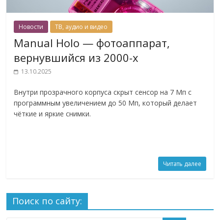
Новости
ТВ, аудио и видео
Manual Holo — фотоаппарат,
вернувшийся из 2000-х
13.10.2025
Внутри прозрачного корпуса скрыт сенсор на 7 Мп с
программным увеличением до 50 Мп, который делает
чёткие и яркие снимки.
Читать далее
Поиск по сайту: