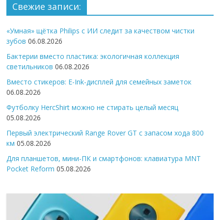
Свежие записи:
«Умная» щётка Philips с ИИ следит за качеством чистки
зубов
06.08.2026
Бактерии вместо пластика: экологичная коллекция
светильников
06.08.2026
Вместо стикеров: E-Ink-дисплей для семейных заметок
06.08.2026
Футболку HercShirt можно не стирать целый месяц
05.08.2026
Первый электрический Range Rover GT с запасом хода 800
км
05.08.2026
Для планшетов, мини-ПК и смартфонов: клавиатура MNT
Pocket Reform
05.08.2026