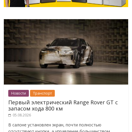
Новости
Транспорт
Первый электрический Range Rover GT с
запасом хода 800 км
05.08.2026
В салоне установлен экран, почти полностью
отсутствуют кнопки, а управление большинством