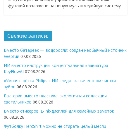
функций возложено на новую мультимедийную систему.
Свежие записи:
Вместо батареек — водоросли: создан необычный источник
энергии
07.08.2026
ИИ вместо инструкций: концептуальная клавиатура
KeyFlowAI
07.08.2026
«Умная» щётка Philips с ИИ следит за качеством чистки
зубов
06.08.2026
Бактерии вместо пластика: экологичная коллекция
светильников
06.08.2026
Вместо стикеров: E-Ink-дисплей для семейных заметок
06.08.2026
Футболку HercShirt можно не стирать целый месяц