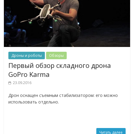
Дроны и роботы
Обзоры
Первый обзор складного дрона
GoPro Karma
23.09.2016
Дрон оснащен съемным стабилизатором: его можно
использовать отдельно.
Читать далее