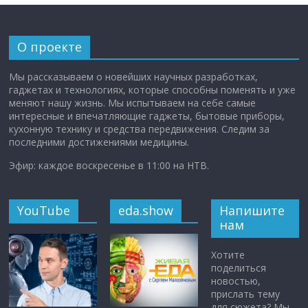
О проекте
Мы рассказываем о новейших научных разработках,
гаджетах и технологиях, которые способны поменять и уже
меняют нашу жизнь. Мы испытываем на себе самые
интересные и впечатляющие гаджеты, бытовые приборы,
кухонную технику и средства передвижения. Следим за
последними достижениями медицины.
Эфир: каждое воскресенье в 11:00 на НТВ.
YouTube
eda.show
Напишите
нам
Хотите
поделиться
новостью,
прислать тему
для сюжета? Мы