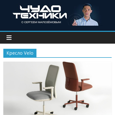
Кресло Velo