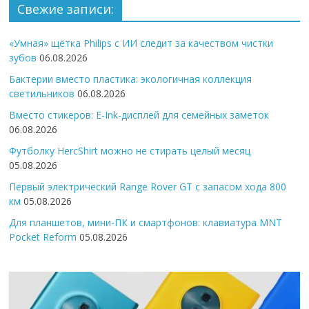
Свежие записи:
«Умная» щётка Philips с ИИ следит за качеством чистки
зубов
06.08.2026
Бактерии вместо пластика: экологичная коллекция
светильников
06.08.2026
Вместо стикеров: E-Ink-дисплей для семейных заметок
06.08.2026
Футболку HercShirt можно не стирать целый месяц
05.08.2026
Первый электрический Range Rover GT с запасом хода 800
км
05.08.2026
Для планшетов, мини-ПК и смартфонов: клавиатура MNT
Pocket Reform
05.08.2026