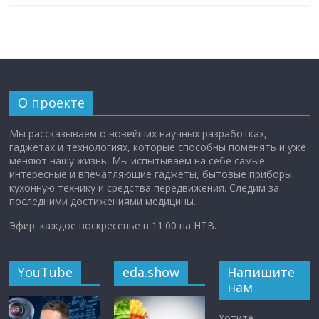
О проекте
Мы рассказываем о новейших научных разработках,
гаджетах и технологиях, которые способны поменять и уже
меняют нашу жизнь. Мы испытываем на себе самые
интересные и впечатляющие гаджеты, бытовые приборы,
кухонную технику и средства передвижения. Следим за
последними достижениями медицины.
Эфир: каждое воскресенье в 11:00 на НТВ.
YouTube
eda.show
Напишите
нам
Хотите