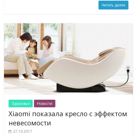
Читать далее
Здоровье
Новости
Xiaomi показала кресло с эффектом
невесомости
27.10.2017