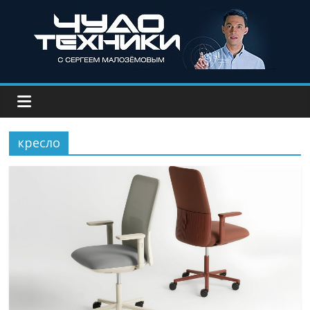
кресло