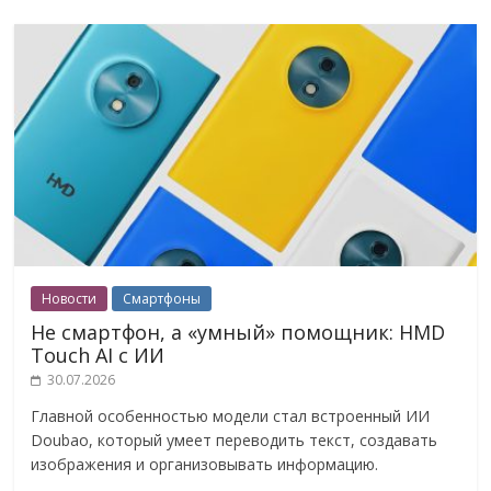
Новости
Смартфоны
Не смартфон, а «умный» помощник: HMD
Touch AI с ИИ
30.07.2026
Главной особенностью модели стал встроенный ИИ
Doubao, который умеет переводить текст, создавать
изображения и организовывать информацию.