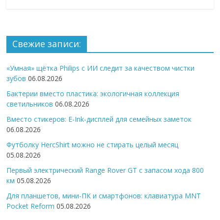
Свежие записи:
«Умная» щётка Philips с ИИ следит за качеством чистки
зубов
06.08.2026
Бактерии вместо пластика: экологичная коллекция
светильников
06.08.2026
Вместо стикеров: E-Ink-дисплей для семейных заметок
06.08.2026
Футболку HercShirt можно не стирать целый месяц
05.08.2026
Первый электрический Range Rover GT с запасом хода 800
км
05.08.2026
Для планшетов, мини-ПК и смартфонов: клавиатура MNT
Pocket Reform
05.08.2026