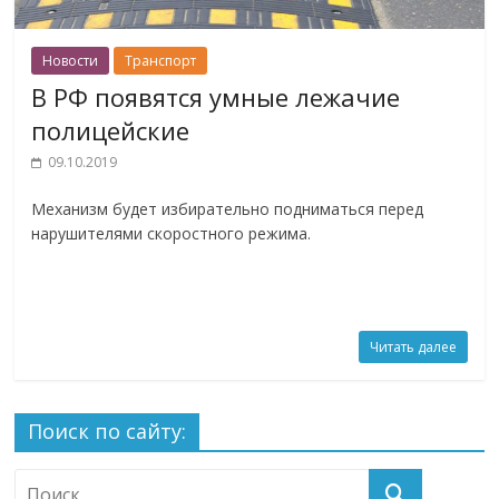
Новости
Транспорт
В РФ появятся умные лежачие
полицейские
09.10.2019
Механизм будет избирательно подниматься перед
нарушителями скоростного режима.
Читать далее
Поиск по сайту: