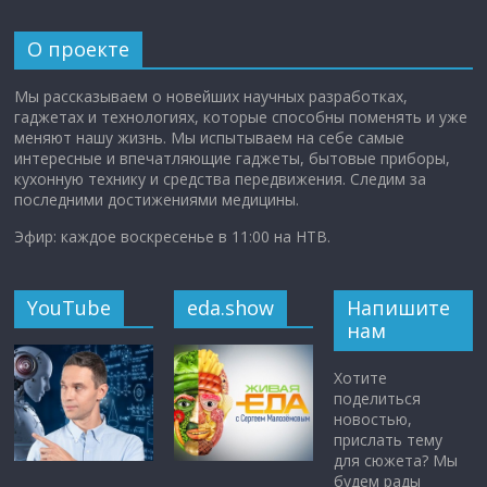
О проекте
Мы рассказываем о новейших научных разработках,
гаджетах и технологиях, которые способны поменять и уже
меняют нашу жизнь. Мы испытываем на себе самые
интересные и впечатляющие гаджеты, бытовые приборы,
кухонную технику и средства передвижения. Следим за
последними достижениями медицины.
Эфир: каждое воскресенье в 11:00 на НТВ.
YouTube
eda.show
Напишите
нам
Хотите
поделиться
новостью,
прислать тему
для сюжета? Мы
будем рады