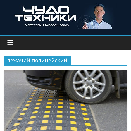
лежачий полицейский