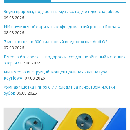
Звуки природы, подкасты и музыка: гаджет для сна Jabees
09.08.2026
ИИ научился обжаривать кофе: домашний ростер Roma-X
08.08.2026
7 мест и почти 600 сил: новый внедорожник Audi Q9
07.08.2026
Вместо батареек — водоросли: создан необычный источник
энергии
07.08.2026
ИИ вместо инструкций: концептуальная клавиатура
KeyFlowAI
07.08.2026
«Умная» щётка Philips с ИИ следит за качеством чистки
зубов
06.08.2026