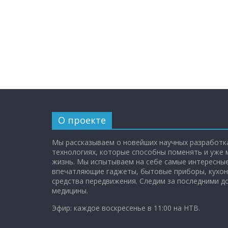
О проекте
Мы рассказываем о новейших научных разработка
технологиях, которые способны поменять и уже
жизнь. Мы испытываем на себе самые интересные
впечатляющие гаджеты, бытовые приборы, кухон
средства передвижения. Следим за последними 
медицины.
Эфир: каждое воскресенье в 11:00 на НТВ.