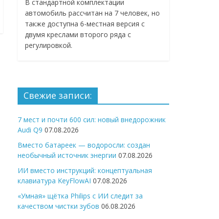
В стандартной комплектации
автомобиль рассчитан на 7 человек, но
также доступна 6-местная версия с
двумя креслами второго ряда с
регулировкой.
Свежие записи:
7 мест и почти 600 сил: новый внедорожник
Audi Q9
07.08.2026
Вместо батареек — водоросли: создан
необычный источник энергии
07.08.2026
ИИ вместо инструкций: концептуальная
клавиатура KeyFlowAI
07.08.2026
«Умная» щётка Philips с ИИ следит за
качеством чистки зубов
06.08.2026