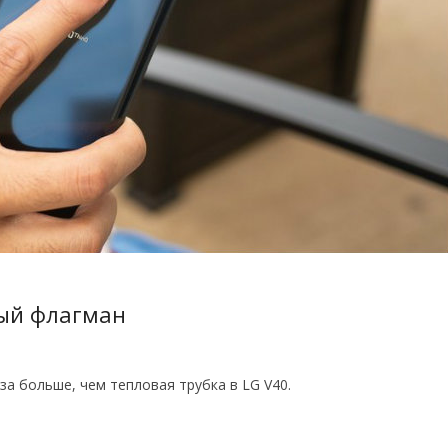
вый флагман
за больше, чем тепловая трубка в LG V40.