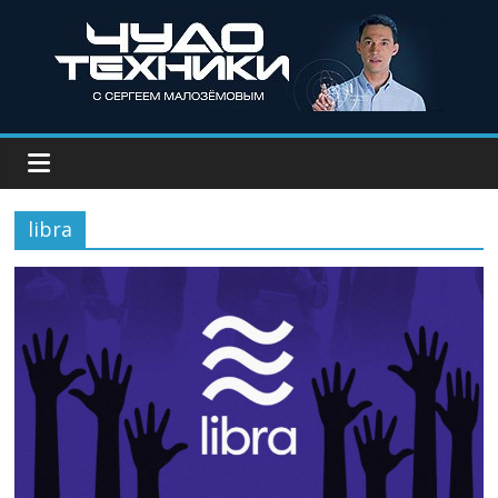
libra