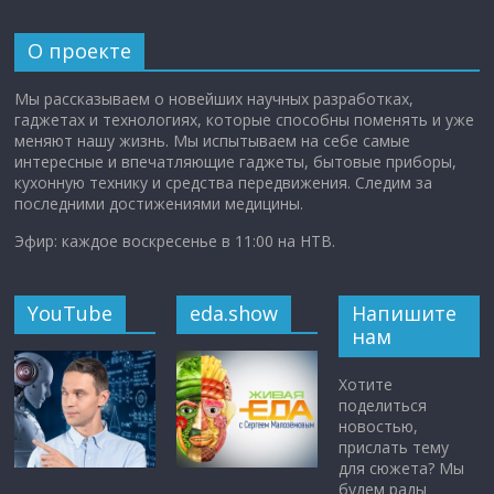
О проекте
Мы рассказываем о новейших научных разработках,
гаджетах и технологиях, которые способны поменять и уже
меняют нашу жизнь. Мы испытываем на себе самые
интересные и впечатляющие гаджеты, бытовые приборы,
кухонную технику и средства передвижения. Следим за
последними достижениями медицины.
Эфир: каждое воскресенье в 11:00 на НТВ.
YouTube
eda.show
Напишите
нам
Хотите
поделиться
новостью,
прислать тему
для сюжета? Мы
будем рады