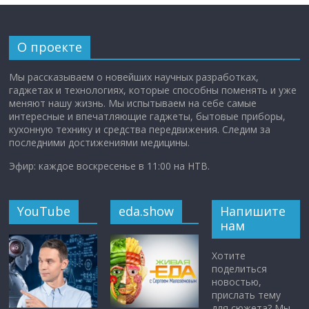
О проекте
Мы рассказываем о новейших научных разработках,
гаджетах и технологиях, которые способны поменять и уже
меняют нашу жизнь. Мы испытываем на себе самые
интересные и впечатляющие гаджеты, бытовые приборы,
кухонную технику и средства передвижения. Следим за
последними достижениями медицины.
Эфир: каждое воскресенье в 11:00 на НТВ.
YouTube
eda.show
Напишите
нам
Хотите
поделиться
новостью,
прислать тему
для сюжета? Мы