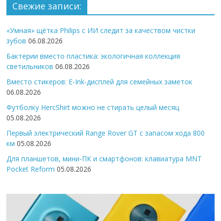
Свежие записи:
«Умная» щётка Philips с ИИ следит за качеством чистки
зубов
06.08.2026
Бактерии вместо пластика: экологичная коллекция
светильников
06.08.2026
Вместо стикеров: E-Ink-дисплей для семейных заметок
06.08.2026
Футболку HercShirt можно не стирать целый месяц
05.08.2026
Первый электрический Range Rover GT с запасом хода 800
км
05.08.2026
Для планшетов, мини-ПК и смартфонов: клавиатура MNT
Pocket Reform
05.08.2026