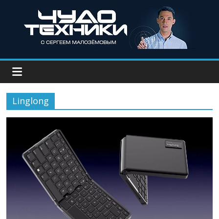
Linglong