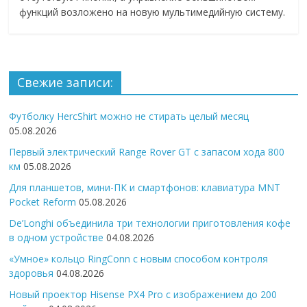
функций возложено на новую мультимедийную систему.
Свежие записи:
Футболку HercShirt можно не стирать целый месяц
05.08.2026
Первый электрический Range Rover GT с запасом хода 800
км
05.08.2026
Для планшетов, мини-ПК и смартфонов: клавиатура MNT
Pocket Reform
05.08.2026
De’Longhi объединила три технологии приготовления кофе
в одном устройстве
04.08.2026
«Умное» кольцо RingConn с новым способом контроля
здоровья
04.08.2026
Новый проектор Hisense PX4 Pro с изображением до 200