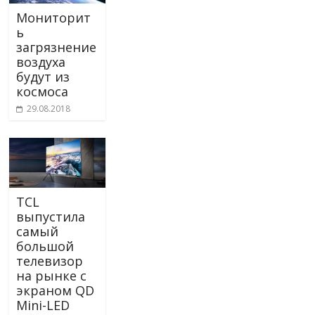
Мониторит
ь
загрязнение
воздуха
будут из
космоса
29.08.2018
TCL
выпустила
самый
большой
телевизор
на рынке с
экраном QD
Mini-LED