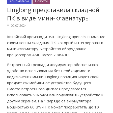
Компьютеры
Новости
Linglong представила складной
ПК в виде мини-клавиатуры
09.07.2024
Китайский производитель Linglong привлёк внимание
своим новым складным ПК, который интегрирован в
мини-клавиатуру. Устройство оборудовано
процессором AMD Ryzen 7 8840U.
Встроенный трекпад и аккумулятор обеспечивают
удобство использования без необходимости
подключения мыши. Linglong позиционирует свой
продукт как мобильное устройство будущего.
Вместо встроенного дисплея предлагается
использовать VR-очки или подключить устройство к
другим экранам. На 1 заряде от аккумулятора
мощностью 60 Вт/ч ПК может проработать до 10