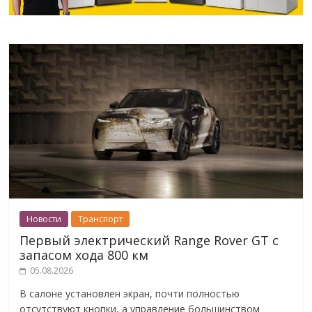
Новости
Транспорт
Первый электрический Range Rover GT с
запасом хода 800 км
05.08.2026
В салоне установлен экран, почти полностью
отсутствуют кнопки, а управление большинством