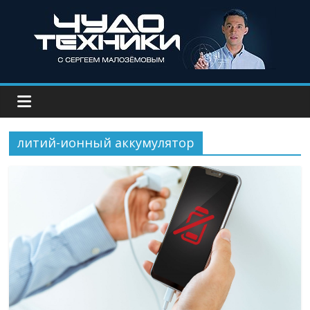
литий-ионный аккумулятор