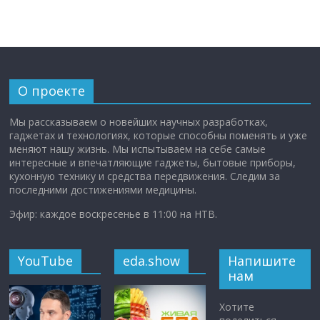
О проекте
Мы рассказываем о новейших научных разработках,
гаджетах и технологиях, которые способны поменять и уже
меняют нашу жизнь. Мы испытываем на себе самые
интересные и впечатляющие гаджеты, бытовые приборы,
кухонную технику и средства передвижения. Следим за
последними достижениями медицины.
Эфир: каждое воскресенье в 11:00 на НТВ.
YouTube
eda.show
Напишите
нам
Хотите