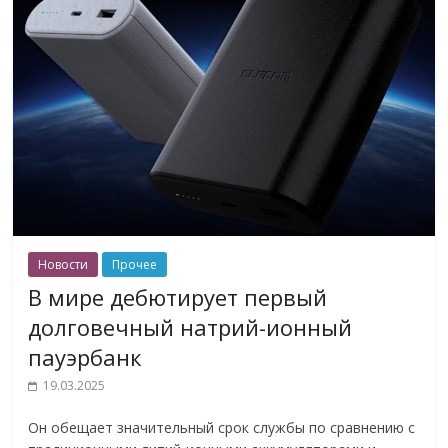
Новости
Прочее
В мире дебютирует первый
долговечный натрий-ионный
пауэрбанк
19.03.2025
Он обещает значительный срок службы по сравнению с