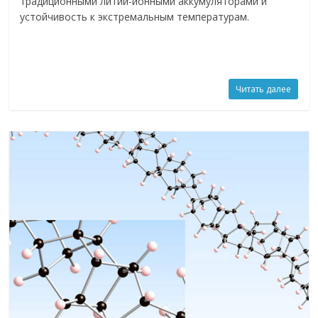
традиционными литий-ионными аккумуляторами и
устойчивость к экстремальным температурам.
Читать далее