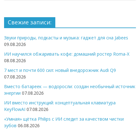
Свежие записи:
Звуки природы, подкасты и музыка: гаджет для сна Jabees
09.08.2026
ИИ научился обжаривать кофе: домашний ростер Roma-X
08.08.2026
7 мест и почти 600 сил: новый внедорожник Audi Q9
07.08.2026
Вместо батареек — водоросли: создан необычный источник
энергии
07.08.2026
ИИ вместо инструкций: концептуальная клавиатура
KeyFlowAI
07.08.2026
«Умная» щётка Philips с ИИ следит за качеством чистки
зубов
06.08.2026