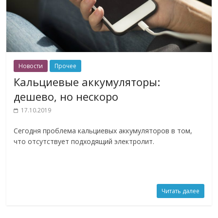
Новости
Прочее
Кальциевые аккумуляторы:
дешево, но нескоро
17.10.2019
Сегодня проблема кальциевых аккумуляторов в том,
что отсутствует подходящий электролит.
Читать далее