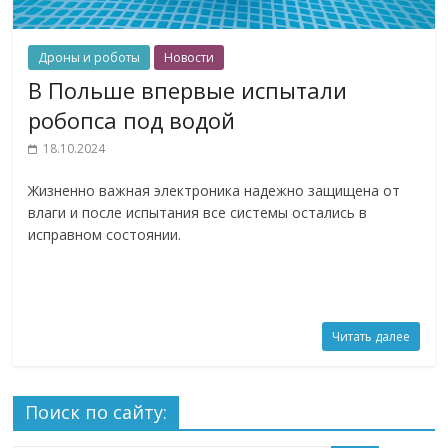
Дроны и роботы
Новости
В Польше впервые испытали
робопса под водой
18.10.2024
Жизненно важная электроника надежно защищена от
влаги и после испытания все системы остались в
исправном состоянии.
Читать далее
Поиск по сайту: