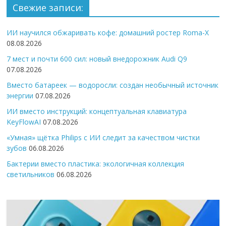
Свежие записи:
ИИ научился обжаривать кофе: домашний ростер Roma-X
08.08.2026
7 мест и почти 600 сил: новый внедорожник Audi Q9
07.08.2026
Вместо батареек — водоросли: создан необычный источник
энергии
07.08.2026
ИИ вместо инструкций: концептуальная клавиатура
KeyFlowAI
07.08.2026
«Умная» щётка Philips с ИИ следит за качеством чистки
зубов
06.08.2026
Бактерии вместо пластика: экологичная коллекция
светильников
06.08.2026