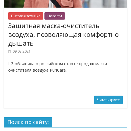
Бытовая техника
Новости
Защитная маска-очиститель
воздуха, позволяющая комфортно
дышать
09.03.2021
LG объявила о российском старте продаж маски-
очистителя воздуха PuriCare.
Читать далее
Поиск по сайту: