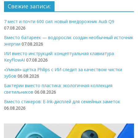
Свежие записи:
7 мест и почти 600 сил: новый внедорожник Audi Q9
07.08.2026
Вместо батареек — водоросли: создан необычный источник
энергии
07.08.2026
ИИ вместо инструкций: концептуальная клавиатура
KeyFlowAI
07.08.2026
«Умная» щётка Philips с ИИ следит за качеством чистки
зубов
06.08.2026
Бактерии вместо пластика: экологичная коллекция
светильников
06.08.2026
Вместо стикеров: E-Ink-дисплей для семейных заметок
06.08.2026