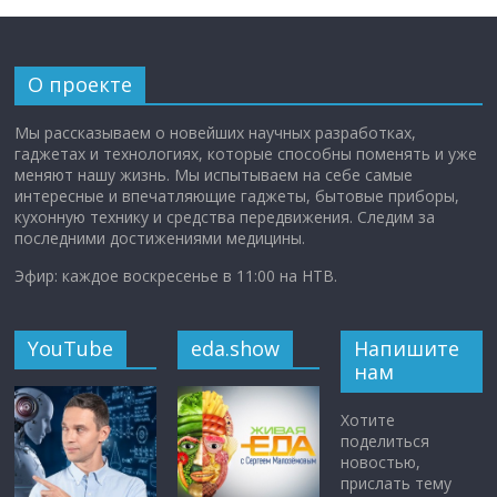
О проекте
Мы рассказываем о новейших научных разработках,
гаджетах и технологиях, которые способны поменять и уже
меняют нашу жизнь. Мы испытываем на себе самые
интересные и впечатляющие гаджеты, бытовые приборы,
кухонную технику и средства передвижения. Следим за
последними достижениями медицины.
Эфир: каждое воскресенье в 11:00 на НТВ.
YouTube
eda.show
Напишите
нам
Хотите
поделиться
новостью,
прислать тему