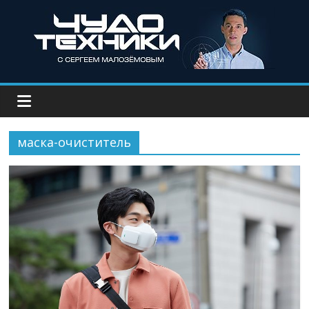
маска-очиститель