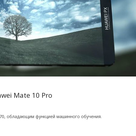
wei Mate 10 Pro
970, обладающим функцией машинного обучения.