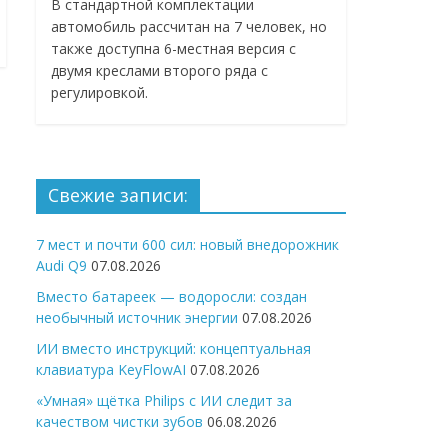
В стандартной комплектации
автомобиль рассчитан на 7 человек, но
также доступна 6-местная версия с
двумя креслами второго ряда с
регулировкой.
Свежие записи:
7 мест и почти 600 сил: новый внедорожник
Audi Q9
07.08.2026
Вместо батареек — водоросли: создан
необычный источник энергии
07.08.2026
ИИ вместо инструкций: концептуальная
клавиатура KeyFlowAI
07.08.2026
«Умная» щётка Philips с ИИ следит за
качеством чистки зубов
06.08.2026