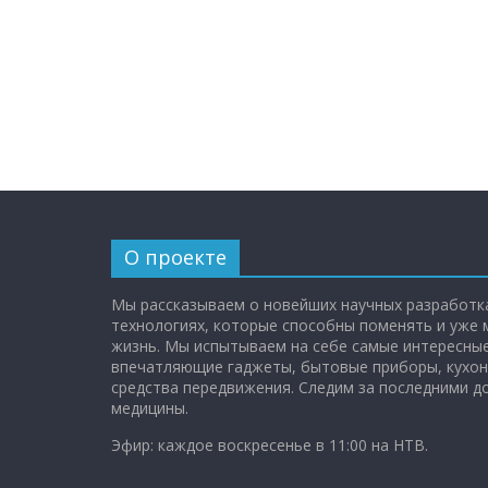
О проекте
Мы рассказываем о новейших научных разработка
технологиях, которые способны поменять и уже
жизнь. Мы испытываем на себе самые интересные
впечатляющие гаджеты, бытовые приборы, кухон
средства передвижения. Следим за последними 
медицины.
Эфир: каждое воскресенье в 11:00 на НТВ.