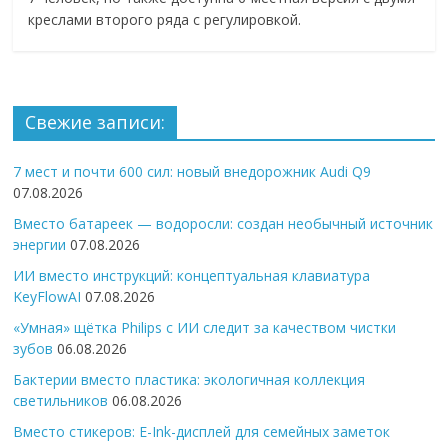
креслами второго ряда с регулировкой.
Свежие записи:
7 мест и почти 600 сил: новый внедорожник Audi Q9
07.08.2026
Вместо батареек — водоросли: создан необычный источник
энергии
07.08.2026
ИИ вместо инструкций: концептуальная клавиатура
KeyFlowAI
07.08.2026
«Умная» щётка Philips с ИИ следит за качеством чистки
зубов
06.08.2026
Бактерии вместо пластика: экологичная коллекция
светильников
06.08.2026
Вместо стикеров: E-Ink-дисплей для семейных заметок