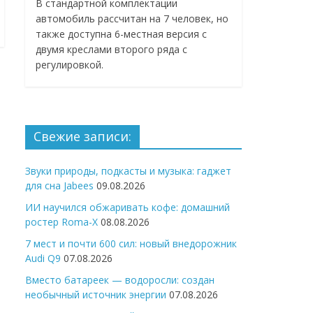
В стандартной комплектации
автомобиль рассчитан на 7 человек, но
также доступна 6-местная версия с
двумя креслами второго ряда с
регулировкой.
Свежие записи:
Звуки природы, подкасты и музыка: гаджет
для сна Jabees
09.08.2026
ИИ научился обжаривать кофе: домашний
ростер Roma-X
08.08.2026
7 мест и почти 600 сил: новый внедорожник
Audi Q9
07.08.2026
Вместо батареек — водоросли: создан
необычный источник энергии
07.08.2026