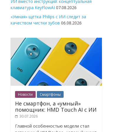
ИИ вместо инструкций: концептуальная
клавиатура KeyFlowAI
07.08.2026
«Умная» щётка Philips с ИИ следит за
качеством чистки зубов
06.08.2026
Новости
Смартфоны
Не смартфон, а «умный»
помощник: HMD Touch AI с ИИ
30.07.2026
Главной особенностью модели стал