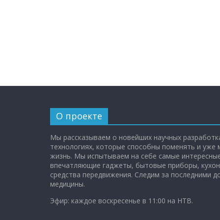
О проекте
Мы рассказываем о новейших научных разработка
технологиях, которые способны поменять и уже
жизнь. Мы испытываем на себе самые интересные
впечатляющие гаджеты, бытовые приборы, кухон
средства передвижения. Следим за последними 
медицины.
Эфир: каждое воскресенье в 11:00 на НТВ.