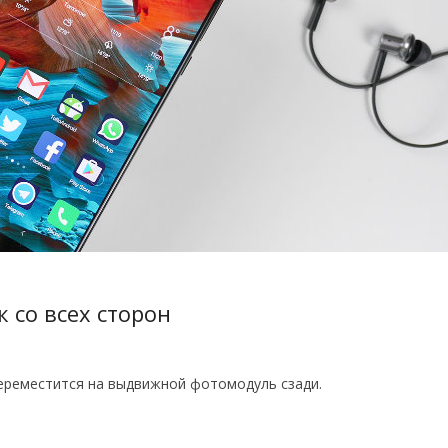
 со всех сторон
ереместится на выдвижной фотомодуль сзади.