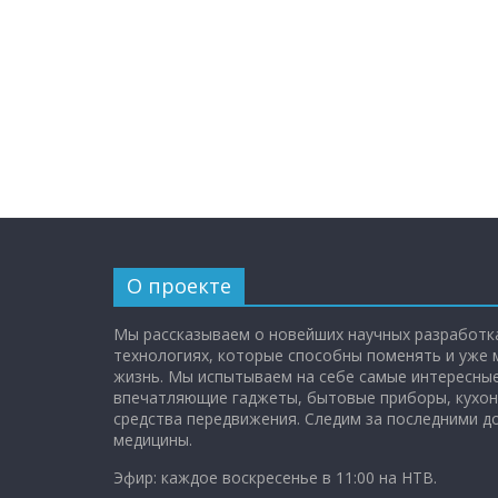
О проекте
Мы рассказываем о новейших научных разработка
технологиях, которые способны поменять и уже
жизнь. Мы испытываем на себе самые интересные
впечатляющие гаджеты, бытовые приборы, кухон
средства передвижения. Следим за последними 
медицины.
Эфир: каждое воскресенье в 11:00 на НТВ.