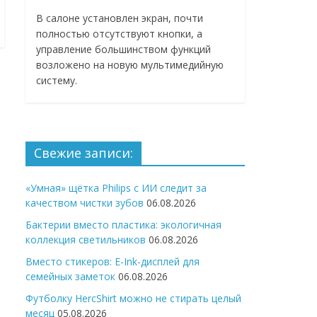
В салоне установлен экран, почти
полностью отсутствуют кнопки, а
управление большинством функций
возложено на новую мультимедийную
систему.
Свежие записи:
«Умная» щётка Philips с ИИ следит за
качеством чистки зубов
06.08.2026
Бактерии вместо пластика: экологичная
коллекция светильников
06.08.2026
Вместо стикеров: E-Ink-дисплей для
семейных заметок
06.08.2026
Футболку HercShirt можно не стирать целый
месяц
05.08.2026