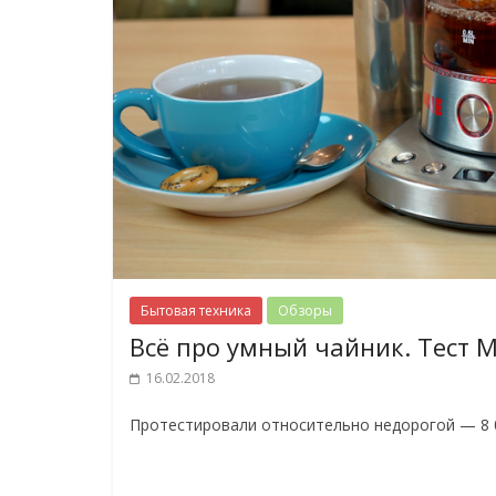
Бытовая техника
Обзоры
Всё про умный чайник. Тест MI
16.02.2018
Протестировали относительно недорогой — 8 0