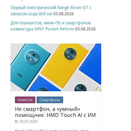
Первый электрический Range Rover GT с
запасом хода 800 км
05.08.2026
Для планшетов, мини-ПК и смартфонов:
клавиатура MNT Pocket Reform
05.08.2026
Новости
Смартфоны
Не смартфон, а «умный»
помощник: HMD Touch AI с ИИ
30.07.2026