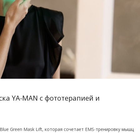
ска YA-MAN с фототерапией и
lue Green Mask Lift, которая сочетает EMS-тренировку мышц