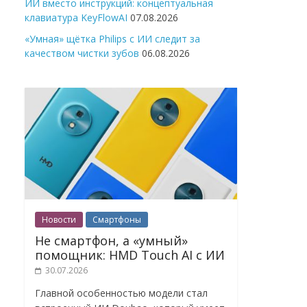
ИИ вместо инструкций: концептуальная
клавиатура KeyFlowAI
07.08.2026
«Умная» щётка Philips с ИИ следит за
качеством чистки зубов
06.08.2026
Новости
Смартфоны
Не смартфон, а «умный»
помощник: HMD Touch AI с ИИ
30.07.2026
Главной особенностью модели стал