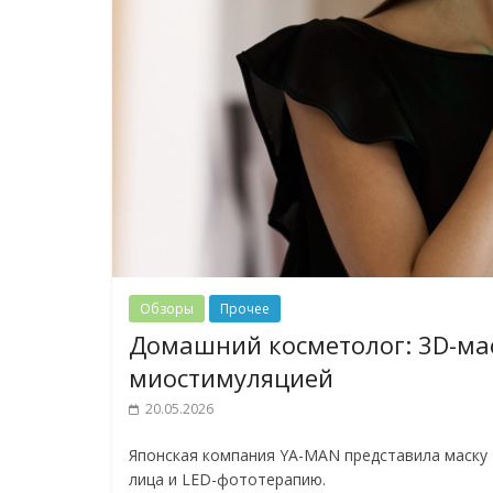
Обзоры
Прочее
Домашний косметолог: 3D-ма
миостимуляцией
20.05.2026
Японская компания YA-MAN представила маску B
лица и LED-фототерапию.