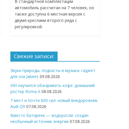
В стандартной комплектации
автомобиль рассчитан на 7 человек, но
также доступна 6-местная версия с
двумя креслами второго ряда с
регулировкой.
Свежие записи:
Звуки природы, подкасты и музыка: гаджет
для сна Jabees
09.08.2026
ИИ научился обжаривать кофе: домашний
ростер Roma-X
08.08.2026
7 мест и почти 600 сил: новый внедорожник
Audi Q9
07.08.2026
Вместо батареек — водоросли: создан
необычный источник энергии
07.08.2026