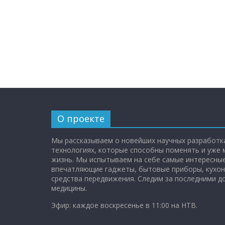
О проекте
Мы рассказываем о новейших научных разработка
технологиях, которые способны поменять и уже
жизнь. Мы испытываем на себе самые интересные
впечатляющие гаджеты, бытовые приборы, кухон
средства передвижения. Следим за последними 
медицины.
Эфир: каждое воскресенье в 11:00 на НТВ.