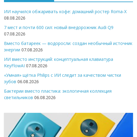
ИИ научился обжаривать кофе: домашний ростер Roma-X
08.08.2026
7 мест и почти 600 сил: новый внедорожник Audi Q9
07.08.2026
Вместо батареек — водоросли: создан необычный источник
энергии
07.08.2026
ИИ вместо инструкций: концептуальная клавиатура
KeyFlowAI
07.08.2026
«Умная» щётка Philips с ИИ следит за качеством чистки
зубов
06.08.2026
Бактерии вместо пластика: экологичная коллекция
светильников
06.08.2026