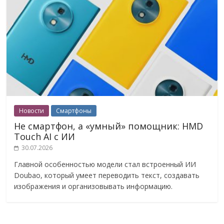
Новости
Смартфоны
Не смартфон, а «умный» помощник: HMD
Touch AI с ИИ
30.07.2026
Главной особенностью модели стал встроенный ИИ
Doubao, который умеет переводить текст, создавать
изображения и организовывать информацию.