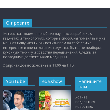
О проекте
Мы рассказываем о новейших научных разработках,
гаджетах и технологиях, которые способны поменять и уже
меняют нашу жизнь. Мы испытываем на себе самые
интересные и впечатляющие гаджеты, бытовые приборы,
кухонную технику и средства передвижения. Следим за
последними достижениями медицины.
Эфир: каждое воскресенье в 11:00 на НТВ.
YouTube
eda.show
Напишите
нам
Хотите
поделиться
новостью,