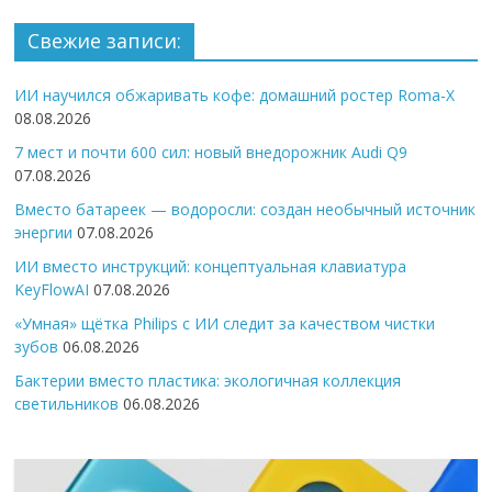
Свежие записи:
ИИ научился обжаривать кофе: домашний ростер Roma-X
08.08.2026
7 мест и почти 600 сил: новый внедорожник Audi Q9
07.08.2026
Вместо батареек — водоросли: создан необычный источник
энергии
07.08.2026
ИИ вместо инструкций: концептуальная клавиатура
KeyFlowAI
07.08.2026
«Умная» щётка Philips с ИИ следит за качеством чистки
зубов
06.08.2026
Бактерии вместо пластика: экологичная коллекция
светильников
06.08.2026