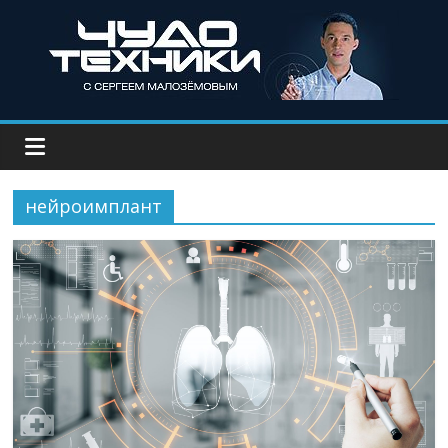
нейроимплант