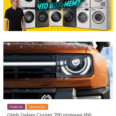
Новости
Транспорт
Geely Galaxy Cruiser 700 получил ИИ-