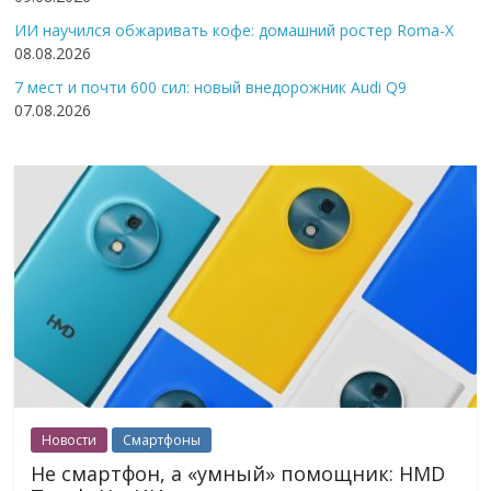
ИИ научился обжаривать кофе: домашний ростер Roma-X
08.08.2026
7 мест и почти 600 сил: новый внедорожник Audi Q9
07.08.2026
Новости
Смартфоны
Не смартфон, а «умный» помощник: HMD