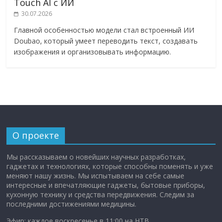
Touch AI с ИИ
30.07.2026
Главной особенностью модели стал встроенный ИИ
Doubao, который умеет переводить текст, создавать
изображения и организовывать информацию.
О проекте
Мы рассказываем о новейших научных разработках,
гаджетах и технологиях, которые способны поменять и уже
меняют нашу жизнь. Мы испытываем на себе самые
интересные и впечатляющие гаджеты, бытовые приборы,
кухонную технику и средства передвижения. Следим за
последними достижениями медицины.
Эфир: каждое воскресенье в 11:00 на НТВ.