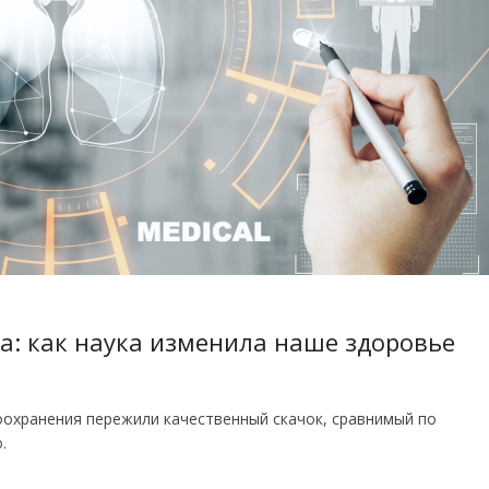
са: как наука изменила наше здоровье
воохранения пережили качественный скачок, сравнимый по
.