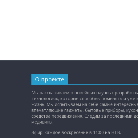
О проекте
Мы рассказываем о новейших научных разработка
технологиях, которые способны поменять и уже
жизнь. Мы испытываем на себе самые интересные
впечатляющие гаджеты, бытовые приборы, кухон
средства передвижения. Следим за последними 
медицины.
Эфир: каждое воскресенье в 11:00 на НТВ.