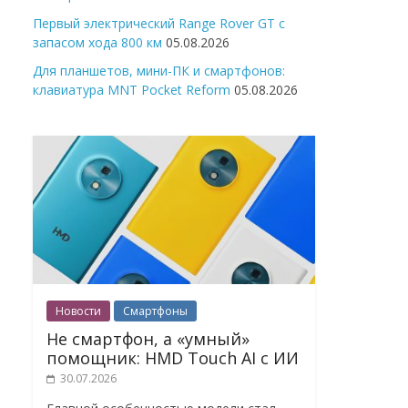
Первый электрический Range Rover GT с
запасом хода 800 км
05.08.2026
Для планшетов, мини-ПК и смартфонов:
клавиатура MNT Pocket Reform
05.08.2026
Новости
Смартфоны
Не смартфон, а «умный»
помощник: HMD Touch AI с ИИ
30.07.2026