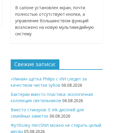
В салоне установлен экран, почти
полностью отсутствуют кнопки, а
управление большинством функций
возложено на новую мультимедийную
систему.
Свежие записи:
«Умная» щётка Philips с ИИ следит за
качеством чистки зубов
06.08.2026
Бактерии вместо пластика: экологичная
коллекция светильников
06.08.2026
Вместо стикеров: E-Ink-дисплей для
семейных заметок
06.08.2026
Футболку HercShirt можно не стирать целый
месяц
05.08.2026