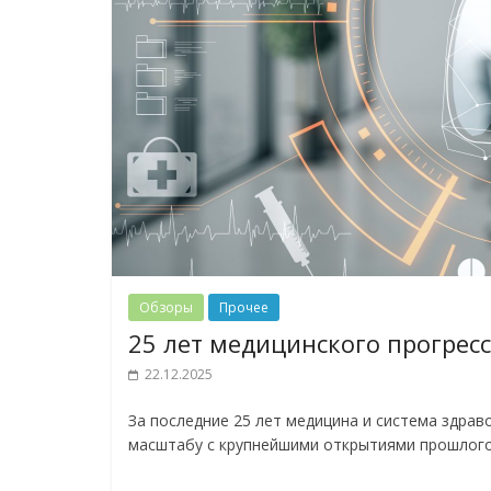
Обзоры
Прочее
25 лет медицинского прогрес
22.12.2025
За последние 25 лет медицина и система здра
масштабу с крупнейшими открытиями прошлого