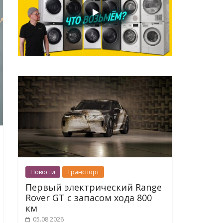
Новости
Транспорт
Первый электрический Range
Rover GT с запасом хода 800
км
05.08.2026