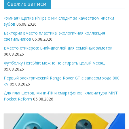
Свежие записи:
«Умная» щётка Philips с ИИ следит за качеством чистки
зубов
06.08.2026
Бактерии вместо пластика: экологичная коллекция
светильников
06.08.2026
Вместо стикеров: E-Ink-дисплей для семейных заметок
06.08.2026
Футболку HercShirt можно не стирать целый месяц
05.08.2026
Первый электрический Range Rover GT с запасом хода 800
км
05.08.2026
Для планшетов, мини-ПК и смартфонов: клавиатура MNT
Pocket Reform
05.08.2026