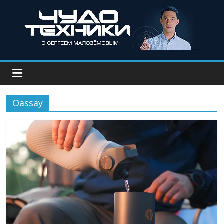
Oassay