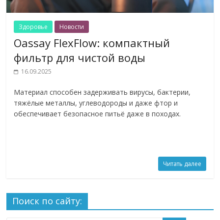
Здоровье
Новости
Oassay FlexFlow: компактный
фильтр для чистой воды
16.09.2025
Материал способен задерживать вирусы, бактерии,
тяжёлые металлы, углеводороды и даже фтор и
обеспечивает безопасное питьё даже в походах.
Читать далее
Поиск по сайту: