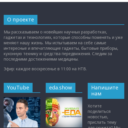
О проекте
Мы рассказываем о новейших научных разработках,
гаджетах и технологиях, которые способны поменять и уже
меняют нашу жизнь. Мы испытываем на себе самые
интересные и впечатляющие гаджеты, бытовые приборы,
кухонную технику и средства передвижения. Следим за
последними достижениями медицины.
Эфир: каждое воскресенье в 11:00 на НТВ.
YouTube
eda.show
Напишите
нам
Хотите
поделиться
новостью,
прислать тему
для сюжета? Мы