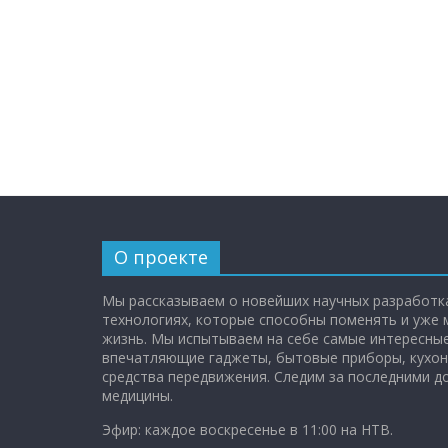
О проекте
Мы рассказываем о новейших научных разработка
технологиях, которые способны поменять и уже
жизнь. Мы испытываем на себе самые интересные
впечатляющие гаджеты, бытовые приборы, кухон
средства передвижения. Следим за последними 
медицины.
Эфир: каждое воскресенье в 11:00 на НТВ.