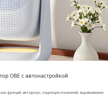
тор OBE с автонастройкой
ких функций: автофокус, коррекция искажений, выравнивание