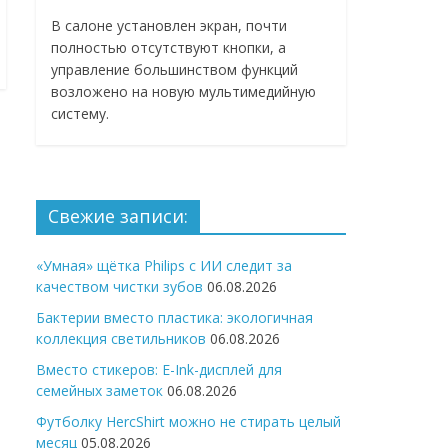
В салоне установлен экран, почти
полностью отсутствуют кнопки, а
управление большинством функций
возложено на новую мультимедийную
систему.
Свежие записи:
«Умная» щётка Philips с ИИ следит за
качеством чистки зубов
06.08.2026
Бактерии вместо пластика: экологичная
коллекция светильников
06.08.2026
Вместо стикеров: E-Ink-дисплей для
семейных заметок
06.08.2026
Футболку HercShirt можно не стирать целый
месяц
05.08.2026