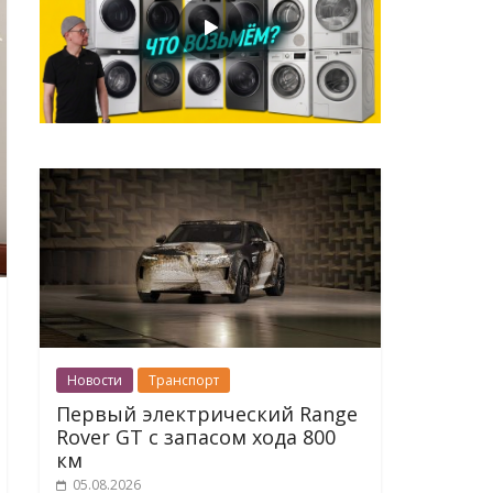
Новости
Транспорт
Первый электрический Range
Rover GT с запасом хода 800
км
05.08.2026