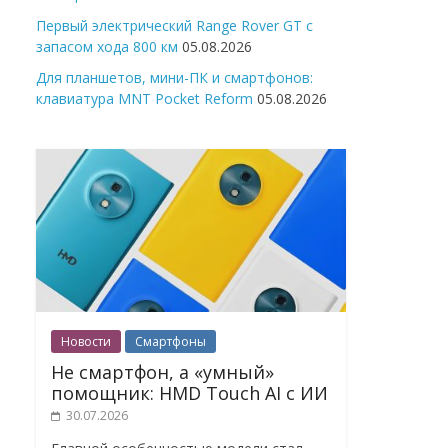
Первый электрический Range Rover GT с
запасом хода 800 км
05.08.2026
Для планшетов, мини-ПК и смартфонов:
клавиатура MNT Pocket Reform
05.08.2026
Новости
Смартфоны
Не смартфон, а «умный»
помощник: HMD Touch AI с ИИ
30.07.2026