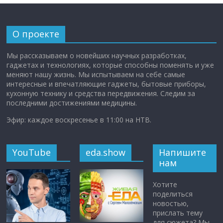
О проекте
Мы рассказываем о новейших научных разработках,
гаджетах и технологиях, которые способны поменять и уже
меняют нашу жизнь. Мы испытываем на себе самые
интересные и впечатляющие гаджеты, бытовые приборы,
кухонную технику и средства передвижения. Следим за
последними достижениями медицины.
Эфир: каждое воскресенье в 11:00 на НТВ.
YouTube
eda.show
Напишите
нам
Хотите
поделиться
новостью,
прислать тему
для сюжета? Мы