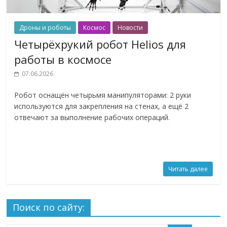
Дроны и роботы
Космос
Новости
Четырёхрукий робот Helios для
работы в космосе
07.06.2026
Робот оснащён четырьмя манипуляторами: 2 руки
используются для закрепления на стенах, а ещё 2
отвечают за выполнение рабочих операций.
Читать далее
Поиск по сайту: