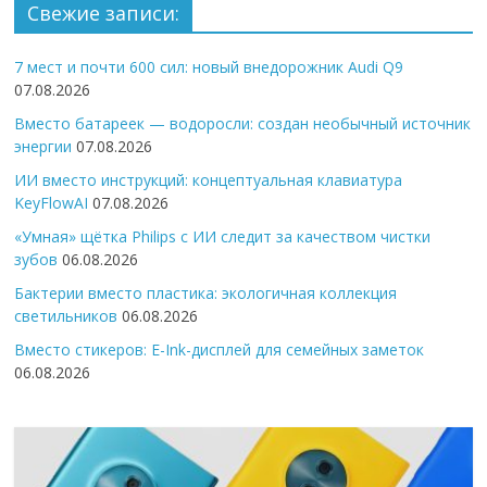
Свежие записи:
7 мест и почти 600 сил: новый внедорожник Audi Q9
07.08.2026
Вместо батареек — водоросли: создан необычный источник
энергии
07.08.2026
ИИ вместо инструкций: концептуальная клавиатура
KeyFlowAI
07.08.2026
«Умная» щётка Philips с ИИ следит за качеством чистки
зубов
06.08.2026
Бактерии вместо пластика: экологичная коллекция
светильников
06.08.2026
Вместо стикеров: E-Ink-дисплей для семейных заметок
06.08.2026