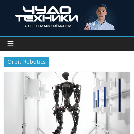
Orbit Robotics