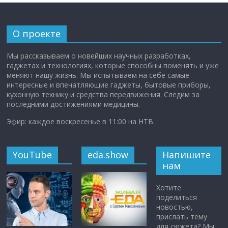
О проекте
Мы рассказываем о новейших научных разработках,
гаджетах и технологиях, которые способны поменять и уже
меняют нашу жизнь. Мы испытываем на себе самые
интересные и впечатляющие гаджеты, бытовые приборы,
кухонную технику и средства передвижения. Следим за
последними достижениями медицины.
Эфир: каждое воскресенье в 11:00 на НТВ.
YouTube
eda.show
Напишите
нам
Хотите
поделиться
новостью,
прислать тему
для сюжета? Мы