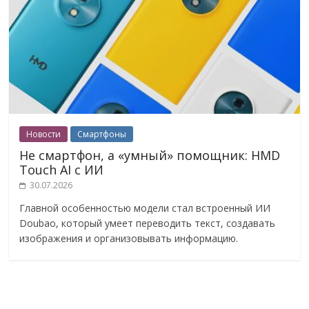
Новости
Смартфоны
Не смартфон, а «умный» помощник: HMD
Touch AI с ИИ
30.07.2026
Главной особенностью модели стал встроенный ИИ
Doubao, который умеет переводить текст, создавать
изображения и организовывать информацию.