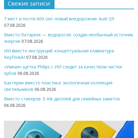
Свежие записи:
7 мест и почти 600 сил: новый внедорожник Audi Q9
07.08.2026
Вместо батареек — водоросли: создан необычный источник
энергии
07.08.2026
ИИ вместо инструкций: концептуальная клавиатура
KeyFlowAI
07.08.2026
«Умная» щётка Philips с ИИ следит за качеством чистки
зубов
06.08.2026
Бактерии вместо пластика: экологичная коллекция
светильников
06.08.2026
Вместо стикеров: E-Ink-дисплей для семейных заметок
06.08.2026