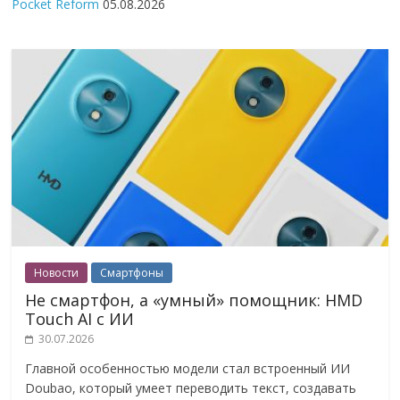
Pocket Reform
05.08.2026
Новости
Смартфоны
Не смартфон, а «умный» помощник: HMD
Touch AI с ИИ
30.07.2026
Главной особенностью модели стал встроенный ИИ
Doubao, который умеет переводить текст, создавать