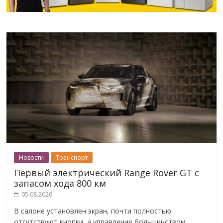
Новости
Транспорт
Первый электрический Range Rover GT с
запасом хода 800 км
05.08.2026
В салоне установлен экран, почти полностью
отсутствуют кнопки, а управление большинством