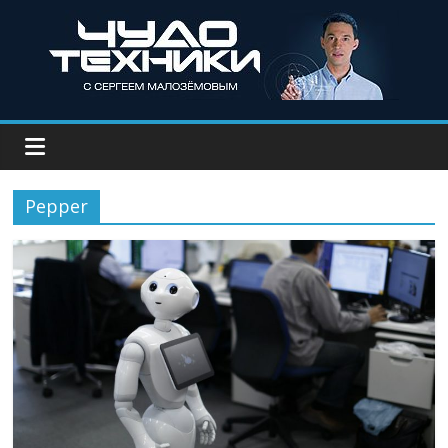
Pepper