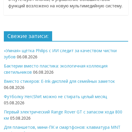
функций возложено на новую мультимедийную систему.
Свежие записи:
«Умная» щётка Philips с ИИ следит за качеством чистки
зубов
06.08.2026
Бактерии вместо пластика: экологичная коллекция
светильников
06.08.2026
Вместо стикеров: E-Ink-дисплей для семейных заметок
06.08.2026
Футболку HercShirt можно не стирать целый месяц
05.08.2026
Первый электрический Range Rover GT с запасом хода 800
км
05.08.2026
Для планшетов, мини-ПК и смартфонов: клавиатура MNT