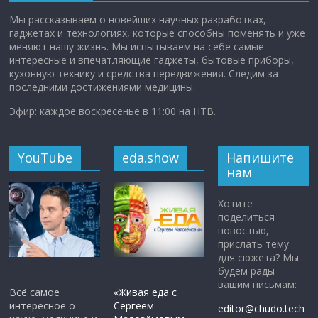
Мы рассказываем о новейших научных разработках,
гаджетах и технологиях, которые способны поменять и уже
меняют нашу жизнь. Мы испытываем на себе самые
интересные и впечатляющие гаджеты, бытовые приборы,
кухонную технику и средства передвижения. Следим за
последними достижениями медицины.
Эфир: каждое воскресенье в 11:00 на НТВ.
YouTube
eda.show
Напишите
нам
Хотите
поделиться
новостью,
прислать тему
для сюжета? Мы
будем рады
вашим письмам:
Всё самое
«Живая еда с
интересное о
Сергеем
editor@chudo.tech