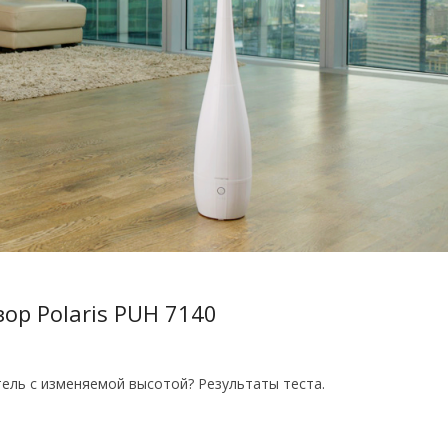
зор Polaris PUH 7140
ель с изменяемой высотой? Результаты теста.