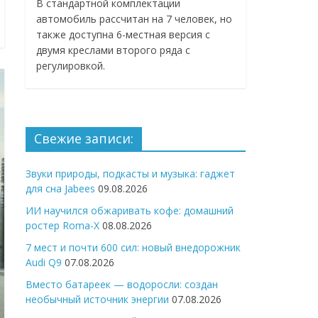
В стандартной комплектации
автомобиль рассчитан на 7 человек, но
также доступна 6-местная версия с
двумя креслами второго ряда с
регулировкой.
Свежие записи:
Звуки природы, подкасты и музыка: гаджет
для сна Jabees
09.08.2026
ИИ научился обжаривать кофе: домашний
ростер Roma-X
08.08.2026
7 мест и почти 600 сил: новый внедорожник
Audi Q9
07.08.2026
Вместо батареек — водоросли: создан
необычный источник энергии
07.08.2026