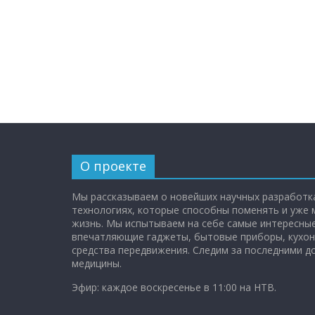
О проекте
Мы рассказываем о новейших научных разработка
технологиях, которые способны поменять и уже
жизнь. Мы испытываем на себе самые интересные
впечатляющие гаджеты, бытовые приборы, кухон
средства передвижения. Следим за последними 
медицины.
Эфир: каждое воскресенье в 11:00 на НТВ.