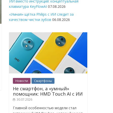
ИИ вместо инструкций: концептуальная
клавиатура KeyFlowAI
07.08.2026
«Умная» щётка Philips с ИИ следит за
качеством чистки зубов
06.08.2026
Новости
Смартфоны
Не смартфон, а «умный»
помощник: HMD Touch AI с ИИ
30.07.2026
Главной особенностью модели стал