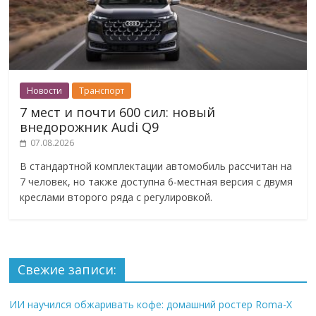
Новости
Транспорт
7 мест и почти 600 сил: новый
внедорожник Audi Q9
07.08.2026
В стандартной комплектации автомобиль рассчитан на
7 человек, но также доступна 6-местная версия с двумя
креслами второго ряда с регулировкой.
Свежие записи:
ИИ научился обжаривать кофе: домашний ростер Roma-X