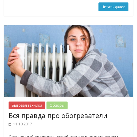
Читать далее
Бытовая техника
Обзоры
Вся правда про обогреватели
11.10.2017
Сожженный кислород, сухой воздух и прочие ужасы