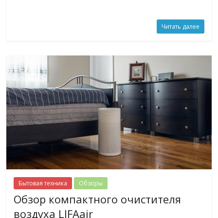
Читать далее
Бытовая техника
Обзоры
Обзор компактного очистителя
воздуха LIFAair