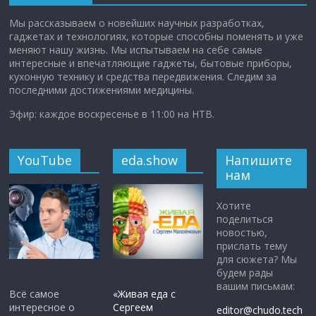
Мы рассказываем о новейших научных разработках,
гаджетах и технологиях, которые способны поменять и уже
меняют нашу жизнь. Мы испытываем на себе самые
интересные и впечатляющие гаджеты, бытовые приборы,
кухонную технику и средства передвижения. Следим за
последними достижениями медицины.
Эфир: каждое воскресенье в 11:00 на НТВ.
YouTube
eda.show
Напишите
нам
Хотите
поделиться
новостью,
прислать тему
для сюжета? Мы
будем рады
вашим письмам:
Всё самое
«Живая еда с
интересное о
Сергеем
editor@chudo.tech