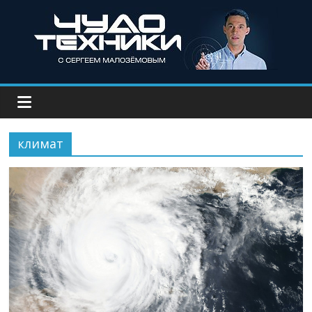
климат