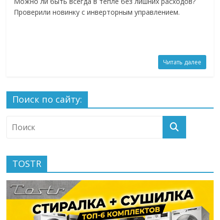
Можно ли быть всегда в тепле без лишних расходов?
Проверили новинку с инверторным управлением.
Читать далее
Поиск по сайту:
TOSTR