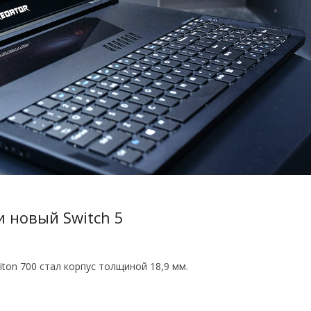
и новый Switch 5
ton 700 стал корпус толщиной 18,9 мм.