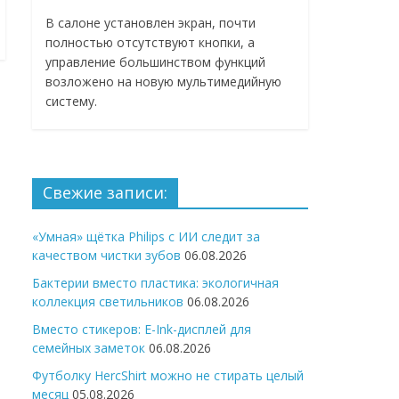
В салоне установлен экран, почти
полностью отсутствуют кнопки, а
управление большинством функций
возложено на новую мультимедийную
систему.
Свежие записи:
«Умная» щётка Philips с ИИ следит за
качеством чистки зубов
06.08.2026
Бактерии вместо пластика: экологичная
коллекция светильников
06.08.2026
Вместо стикеров: E-Ink-дисплей для
семейных заметок
06.08.2026
Футболку HercShirt можно не стирать целый
месяц
05.08.2026