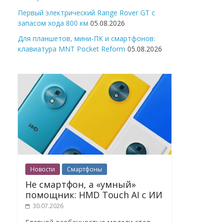
Первый электрический Range Rover GT с
запасом хода 800 км
05.08.2026
Для планшетов, мини-ПК и смартфонов:
клавиатура MNT Pocket Reform
05.08.2026
Новости
Смартфоны
Не смартфон, а «умный»
помощник: HMD Touch AI с ИИ
30.07.2026