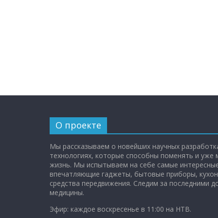
О проекте
Мы рассказываем о новейших научных разработка
технологиях, которые способны поменять и уже
жизнь. Мы испытываем на себе самые интересные
впечатляющие гаджеты, бытовые приборы, кухон
средства передвижения. Следим за последними 
медицины.
Эфир: каждое воскресенье в 11:00 на НТВ.