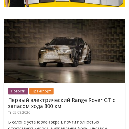
Новости
Транспорт
Первый электрический Range Rover GT с
запасом хода 800 км
05.08.2026
В салоне установлен экран, почти полностью
отсутствуют кнопки, а управление большинством