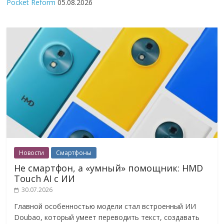
Pocket Reform
05.08.2026
Новости
Смартфоны
Не смартфон, а «умный» помощник: HMD
Touch AI с ИИ
30.07.2026
Главной особенностью модели стал встроенный ИИ
Doubao, который умеет переводить текст, создавать