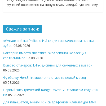
функций возложено на новую мультимедийную систему.
Свежие записи:
«Умная» щётка Philips с ИИ следит за качеством чистки
зубов
06.08.2026
Бактерии вместо пластика: экологичная коллекция
светильников
06.08.2026
Вместо стикеров: E-Ink-дисплей для семейных заметок
06.08.2026
Футболку HercShirt можно не стирать целый месяц
05.08.2026
Первый электрический Range Rover GT с запасом хода 800
км
05.08.2026
Для планшетов, мини-ПК и смартфонов: клавиатура MNT