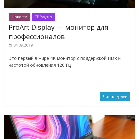
Новости
ТВ/Аудио
ProArt Display — монитор для
профессионалов
04.09.2019
Это первый в мире 4K-монитор с поддержкой HDR и
частотой обновления 120 Гц.
Читать далее