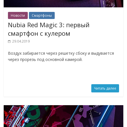
Новости
Смартфоны
Nubia Red Magic 3: первый
смартфон с кулером
29.04.2019
Воздух забирается через решетку сбоку и выдувается
через прорезь под основной камерой.
Читать далее