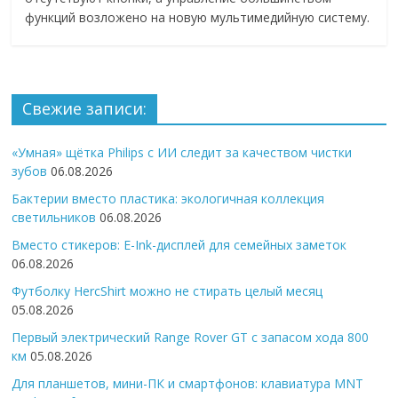
функций возложено на новую мультимедийную систему.
Свежие записи:
«Умная» щётка Philips с ИИ следит за качеством чистки
зубов
06.08.2026
Бактерии вместо пластика: экологичная коллекция
светильников
06.08.2026
Вместо стикеров: E-Ink-дисплей для семейных заметок
06.08.2026
Футболку HercShirt можно не стирать целый месяц
05.08.2026
Первый электрический Range Rover GT с запасом хода 800
км
05.08.2026
Для планшетов, мини-ПК и смартфонов: клавиатура MNT