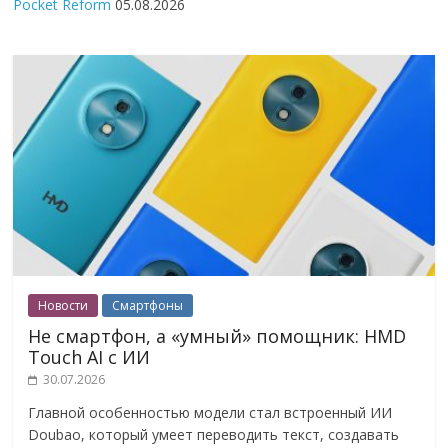
Pocket Reform
05.08.2026
Новости
Смартфоны
Не смартфон, а «умный» помощник: HMD
Touch AI с ИИ
30.07.2026
Главной особенностью модели стал встроенный ИИ
Doubao, который умеет переводить текст, создавать