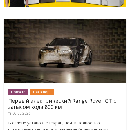
Новости
Транспорт
Первый электрический Range Rover GT с
запасом хода 800 км
05.08.2026
В салоне установлен экран, почти полностью
отсутствуют кнопки, а управление большинством