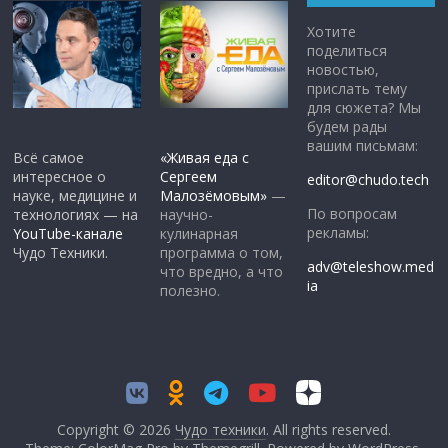
Хотите
поделиться
новостью,
прислать тему
для сюжета? Мы
будем рады
вашим письмам:
Всё самое
«Живая еда с
интересное о
Сергеем
editor@chudo.tech
науке, медицине и
Малозёмовым»
—
По вопросам
технологиях — на
научно-
рекламы:
YouTube-канале
кулинарная
Чудо Техники.
программа о том,
adv@teleshow.med
что вредно, а что
ia
полезно.
Copyright © 2026
Чудо техники
. All rights reserved.