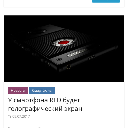
Новости
Смартфоны
У смартфона RED будет
голографический экран
09.07.2017