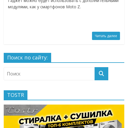
Гаджет можно будет использовать с дополнительными
модулями, как у смартфонов Moto Z.
Читать далее
Поиск по сайту:
TOSTR