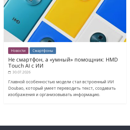
Новости
Смартфоны
Не смартфон, а «умный» помощник: HMD
Touch AI с ИИ
30.07.2026
Главной особенностью модели стал встроенный ИИ
Doubao, который умеет переводить текст, создавать
изображения и организовывать информацию.