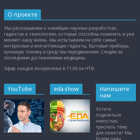
О проекте
Мы рассказываем о новейших научных разработках,
гаджетах и технологиях, которые способны поменять и уже
меняют нашу жизнь. Мы испытываем на себе самые
интересные и впечатляющие гаджеты, бытовые приборы,
кухонную технику и средства передвижения. Следим за
последними достижениями медицины.
Эфир: каждое воскресенье в 11:00 на НТВ.
YouTube
eda.show
Напишите
нам
Хотите
поделиться
новостью,
прислать тему
для сюжета? Мы
будем рады