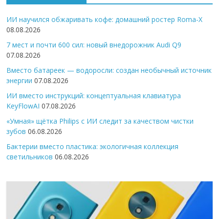
ИИ научился обжаривать кофе: домашний ростер Roma-X
08.08.2026
7 мест и почти 600 сил: новый внедорожник Audi Q9
07.08.2026
Вместо батареек — водоросли: создан необычный источник
энергии
07.08.2026
ИИ вместо инструкций: концептуальная клавиатура
KeyFlowAI
07.08.2026
«Умная» щётка Philips с ИИ следит за качеством чистки
зубов
06.08.2026
Бактерии вместо пластика: экологичная коллекция
светильников
06.08.2026