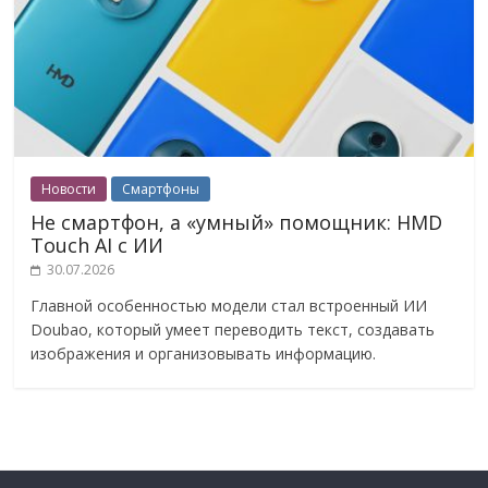
Новости
Смартфоны
Не смартфон, а «умный» помощник: HMD
Touch AI с ИИ
30.07.2026
Главной особенностью модели стал встроенный ИИ
Doubao, который умеет переводить текст, создавать
изображения и организовывать информацию.