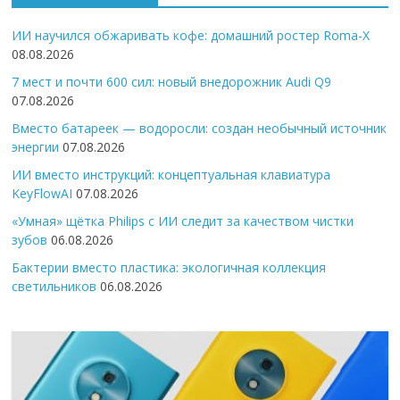
ИИ научился обжаривать кофе: домашний ростер Roma-X
08.08.2026
7 мест и почти 600 сил: новый внедорожник Audi Q9
07.08.2026
Вместо батареек — водоросли: создан необычный источник
энергии
07.08.2026
ИИ вместо инструкций: концептуальная клавиатура
KeyFlowAI
07.08.2026
«Умная» щётка Philips с ИИ следит за качеством чистки
зубов
06.08.2026
Бактерии вместо пластика: экологичная коллекция
светильников
06.08.2026