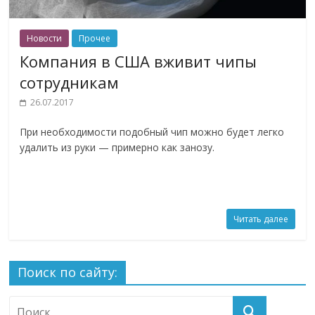
Новости
Прочее
Компания в США вживит чипы
сотрудникам
26.07.2017
При необходимости подобный чип можно будет легко
удалить из руки — примерно как занозу.
Читать далее
Поиск по сайту: