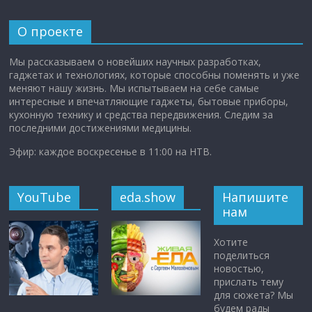
О проекте
Мы рассказываем о новейших научных разработках,
гаджетах и технологиях, которые способны поменять и уже
меняют нашу жизнь. Мы испытываем на себе самые
интересные и впечатляющие гаджеты, бытовые приборы,
кухонную технику и средства передвижения. Следим за
последними достижениями медицины.
Эфир: каждое воскресенье в 11:00 на НТВ.
YouTube
eda.show
Напишите
нам
Хотите
поделиться
новостью,
прислать тему
для сюжета? Мы
будем рады