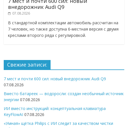
7 мест и почти 600 сил: новый
внедорожник Audi Q9
07.08.2026
В стандартной комплектации автомобиль рассчитан на
7 человек, но также доступна 6-местная версия с двумя
креслами второго ряда с регулировкой.
Свежие записи:
7 мест и почти 600 сил: новый внедорожник Audi Q9
07.08.2026
Вместо батареек — водоросли: создан необычный источник
энергии
07.08.2026
ИИ вместо инструкций: концептуальная клавиатура
KeyFlowAI
07.08.2026
«Умная» щётка Philips с ИИ следит за качеством чистки