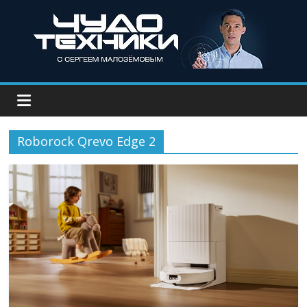
Roborock Qrevo Edge 2