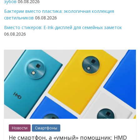
зубов
06.08.2026
Бактерии вместо пластика: экологичная коллекция
светильников
06.08.2026
Вместо стикеров: E-Ink-дисплей для семейных заметок
06.08.2026
Новости
Смартфоны
Не смартфон, а «умный» помощник: HMD