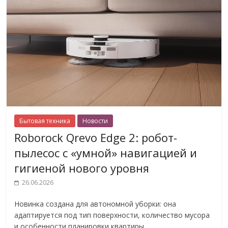
Бытовая техника
Новости
Roborock Qrevo Edge 2: робот-
пылесос с «умной» навигацией и
гигиеной нового уровня
26.06.2026
Новинка создана для автономной уборки: она
адаптируется под тип поверхности, количество мусора
и особенности планировки квартиры.