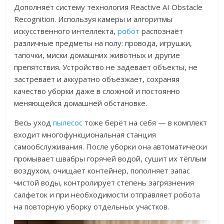
Дополняет систему технология Reactive AI Obstacle
Recognition. Используя камеры и алгоритмы
искусственного интеллекта,
робот
распознаёт
различные предметы на полу: провода, игрушки,
тапочки, миски домашних животных и другие
препятствия. Устройство не задевает объекты, не
застревает и аккуратно объезжает, сохраняя
качество уборки даже в сложной и постоянно
меняющейся домашней обстановке.
Весь уход
пылесос
тоже берёт на себя — в комплект
входит многофункциональная станция
самообслуживания. После уборки она автоматически
промывает швабры горячей водой, сушит их тёплым
воздухом, очищает контейнер, пополняет запас
чистой воды, контролирует степень загрязнения
салфеток и при необходимости отправляет робота
на повторную уборку отдельных участков.