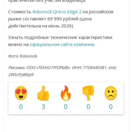
Стоимость
Roborock Qrevo Edge 2
на российском
рынке составляет 69 990 рублей (цена
действительна на июнь 2026).
Узнать подробные технические характеристики
можно на
официальном сайте компании.
Фото: Roborock
Реклама. ООО «ТЕХНО ПРОРЫВ». ИНН: 7708440481. erid:
2W5zFJdR6p9
0
3
0
0
0