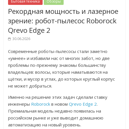
Бытовая техника
Обзоры
Рекордная мощность и лазерное
зрение: робот-пылесос Roborock
Qrevo Edge 2
30.06.2026
Современные роботы-пылесосы стали заметно
«умнее» и избавили нас от многих забот, но две
проблемы по-прежнему знакомы большинству
владельцев: волосы, которые наматываются на
щётки, и мусор в углах, до которых круглый корпус
не может добраться.
Именно на решение этих задач сделали ставку
инженеры
Roborock
в новом
Qrevo Edge 2
.
Премиальная модель недавно появилась на
российском рынке и уже выводит домашнюю
автоматизацию на новый уровень.