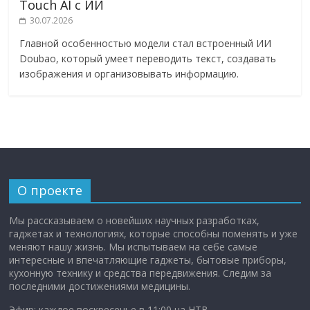
Touch AI с ИИ
30.07.2026
Главной особенностью модели стал встроенный ИИ
Doubao, который умеет переводить текст, создавать
изображения и организовывать информацию.
О проекте
Мы рассказываем о новейших научных разработках,
гаджетах и технологиях, которые способны поменять и уже
меняют нашу жизнь. Мы испытываем на себе самые
интересные и впечатляющие гаджеты, бытовые приборы,
кухонную технику и средства передвижения. Следим за
последними достижениями медицины.
Эфир: каждое воскресенье в 11:00 на НТВ.