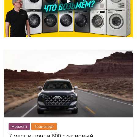
Новости
Транспорт
7 мест и почти 600 сил: новый