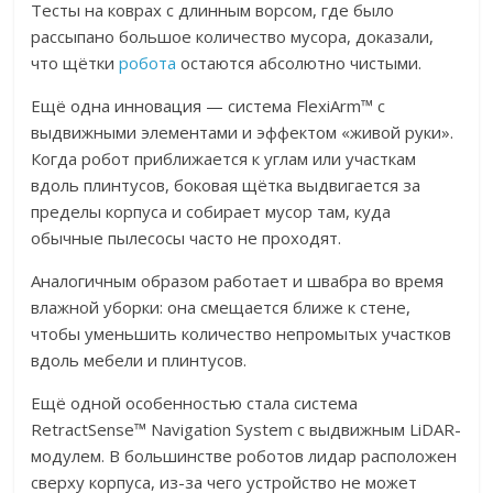
Тесты на коврах с длинным ворсом, где было
рассыпано большое количество мусора, доказали,
что щётки
робота
остаются абсолютно чистыми.
Ещё одна инновация — система FlexiArm™ с
выдвижными элементами и эффектом «живой руки».
Когда робот приближается к углам или участкам
вдоль плинтусов, боковая щётка выдвигается за
пределы корпуса и собирает мусор там, куда
обычные пылесосы часто не проходят.
Аналогичным образом работает и швабра во время
влажной уборки: она смещается ближе к стене,
чтобы уменьшить количество непромытых участков
вдоль мебели и плинтусов.
Ещё одной особенностью стала система
RetractSense™ Navigation System с выдвижным LiDAR-
модулем. В большинстве роботов лидар расположен
сверху корпуса, из-за чего устройство не может