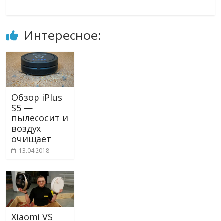
Интересное:
Обзор iPlus
S5 —
пылесосит и
воздух
очищает
13.04.2018
Xiaomi VS