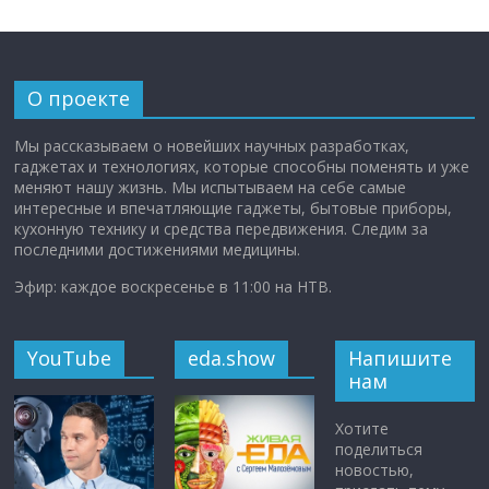
О проекте
Мы рассказываем о новейших научных разработках,
гаджетах и технологиях, которые способны поменять и уже
меняют нашу жизнь. Мы испытываем на себе самые
интересные и впечатляющие гаджеты, бытовые приборы,
кухонную технику и средства передвижения. Следим за
последними достижениями медицины.
Эфир: каждое воскресенье в 11:00 на НТВ.
YouTube
eda.show
Напишите
нам
Хотите
поделиться
новостью,