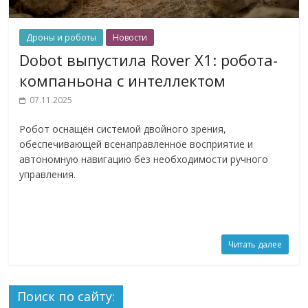
Дроны и роботы
Новости
Dobot выпустила Rover X1: робота-
компаньона с интеллектом
07.11.2025
Робот оснащён системой двойного зрения,
обеспечивающей всенаправленное восприятие и
автономную навигацию без необходимости ручного
управления.
Читать далее
Поиск по сайту: