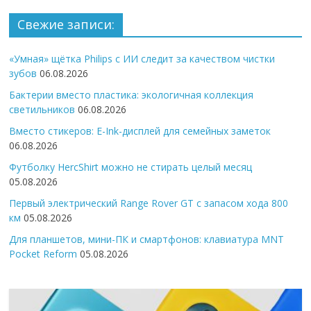
Свежие записи:
«Умная» щётка Philips с ИИ следит за качеством чистки
зубов
06.08.2026
Бактерии вместо пластика: экологичная коллекция
светильников
06.08.2026
Вместо стикеров: E-Ink-дисплей для семейных заметок
06.08.2026
Футболку HercShirt можно не стирать целый месяц
05.08.2026
Первый электрический Range Rover GT с запасом хода 800
км
05.08.2026
Для планшетов, мини-ПК и смартфонов: клавиатура MNT
Pocket Reform
05.08.2026