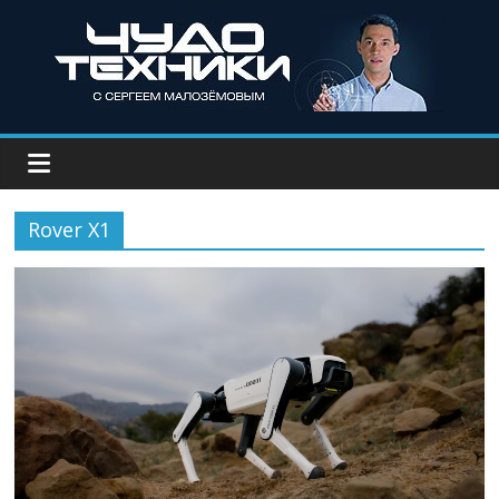
Rover X1