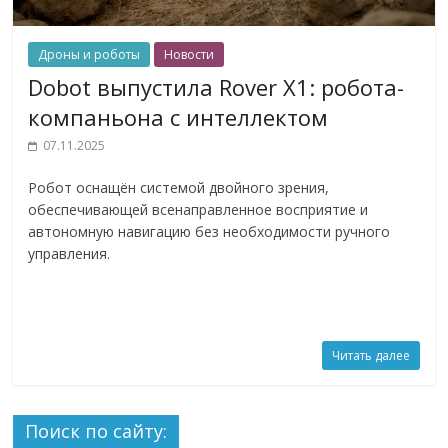
Дроны и роботы
Новости
Dobot выпустила Rover X1: робота-
компаньона с интеллектом
07.11.2025
Робот оснащён системой двойного зрения,
обеспечивающей всенаправленное восприятие и
автономную навигацию без необходимости ручного
управления.
Читать далее
Поиск по сайту: