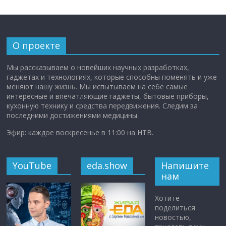
О проекте
Мы рассказываем о новейших научных разработках,
гаджетах и технологиях, которые способны поменять и уже
меняют нашу жизнь. Мы испытываем на себе самые
интересные и впечатляющие гаджеты, бытовые приборы,
кухонную технику и средства передвижения. Следим за
последними достижениями медицины.
Эфир: каждое воскресенье в 11:00 на НТВ.
YouTube
eda.show
Напишите
нам
Хотите
поделиться
новостью,