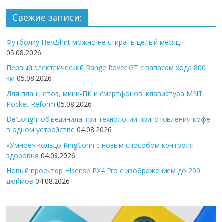
Свежие записи:
Футболку HercShirt можно не стирать целый месяц
05.08.2026
Первый электрический Range Rover GT с запасом хода 800
км
05.08.2026
Для планшетов, мини-ПК и смартфонов: клавиатура MNT
Pocket Reform
05.08.2026
De’Longhi объединила три технологии приготовления кофе
в одном устройстве
04.08.2026
«Умное» кольцо RingConn с новым способом контроля
здоровья
04.08.2026
Новый проектор Hisense PX4 Pro с изображением до 200
дюймов
04.08.2026