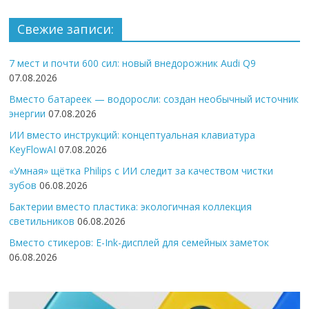
Свежие записи:
7 мест и почти 600 сил: новый внедорожник Audi Q9
07.08.2026
Вместо батареек — водоросли: создан необычный источник
энергии
07.08.2026
ИИ вместо инструкций: концептуальная клавиатура
KeyFlowAI
07.08.2026
«Умная» щётка Philips с ИИ следит за качеством чистки
зубов
06.08.2026
Бактерии вместо пластика: экологичная коллекция
светильников
06.08.2026
Вместо стикеров: E-Ink-дисплей для семейных заметок
06.08.2026