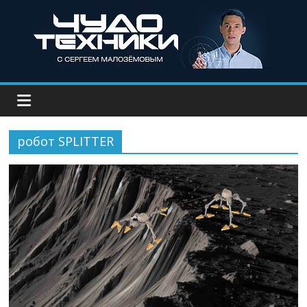
робот SPLITTER